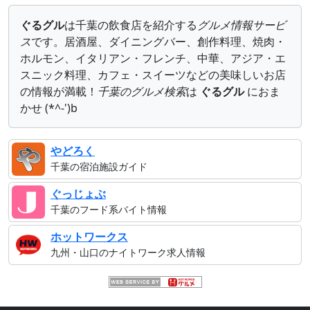
ぐるグル
は千葉の飲食店を紹介する
グルメ情報サービ
ス
です。居酒屋、ダイニングバー、創作料理、焼肉・
ホルモン、イタリアン・フレンチ、中華、アジア・エ
スニック料理、カフェ・スイーツなどの美味しいお店
の情報が満載！
千葉のグルメ検索
は
ぐるグル
におま
かせ (*^-')b
やどろく
千葉の宿泊施設ガイド
ぐっじょぶ
千葉のフード系バイト情報
ホットワークス
九州・山口のナイトワーク求人情報