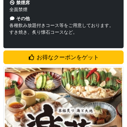
禁煙席
全面禁煙
その他
各種飲み放題付きコース等をご用意しております。
すき焼き、炙り懐石コースなど。
お得なクーポンをゲット