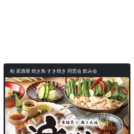
柏 居酒屋 焼き鳥 すき焼き 同窓会 飲み会