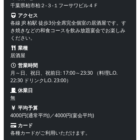
千葉県柏市柏２-３-１フーサワビル４Ｆ
アクセス
各線 JR 柏駅 徒歩3分全席完全個室の居酒屋です。す
き焼きなどの和食コースを飲み放題宴会でお楽しみ
ください。
業種
居酒屋
営業時間
月～日、祝日、祝前日: 17:00～23:30 （料理L.O.
22:30 ドリンクL.O. 23:00）
休業日
無
平均予算
4000円(通常平均)／4000円(宴会平均)
カード
各種カードがご利用いただけます。