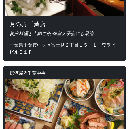
月の坊 千葉店
炭火料理と土鍋ご飯 個室女子会にも最適
千葉県千葉市中央区富士見２丁目１５－１ ワラビ
ビルＢ１Ｆ
居酒屋@千葉中央