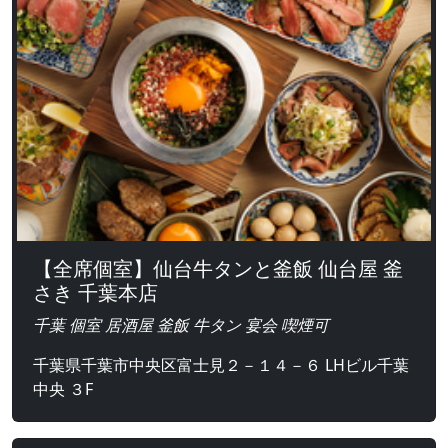
【全席個室】仙台牛タンと釜飯 仙台屋 釜
さき 千葉本店
千葉 個室 居酒屋 釜飯 牛タン 宴会 喫煙可
千葉県千葉市中央区富士見２－１４－６ LHビル千葉
中央 ３F