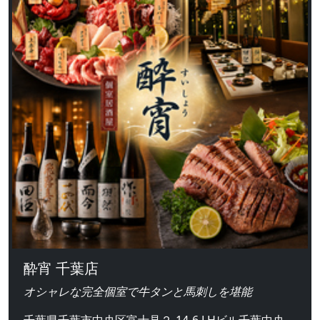
酔宵 千葉店
オシャレな完全個室で牛タンと馬刺しを堪能