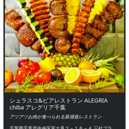
シュラスコ&ビアレストラン ALEGRIA
chiba アレグリア千葉
アツアツお肉が食べられる新感覚レストラン
千葉県千葉市中央区富士見２－１６－４ 三社プラ