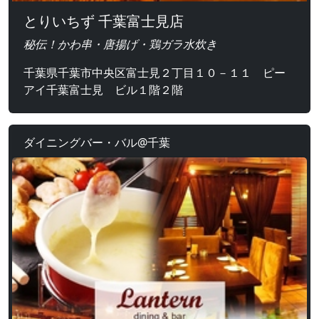
とりいちず 千葉富士見店
秘伝！かわ串・唐揚げ・鶏ガラ水炊き
千葉県千葉市中央区富士見２丁目１０－１１ ピー
アイ千葉富士見 ビル１階２階
ダイニングバー・バル@千葉