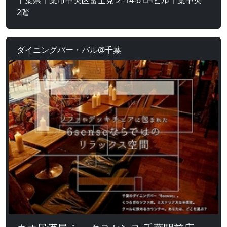
千葉県千葉市中央区富士見２-14-6 LHビル千葉中央
2階
ダイニングバー・バル@千葉