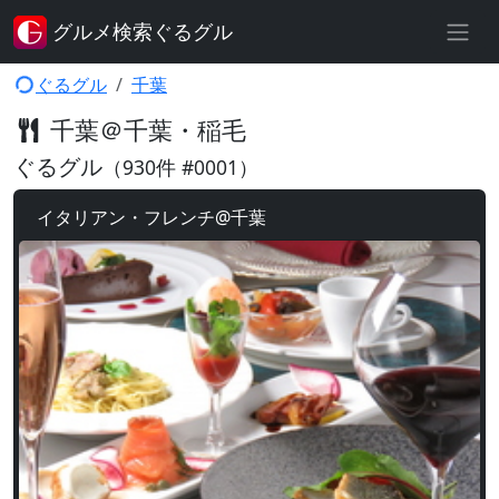
グルメ検索ぐるグル
ぐるグル
千葉
千葉＠千葉・稲毛
ぐるグル
（930件 #0001）
イタリアン・フレンチ@千葉