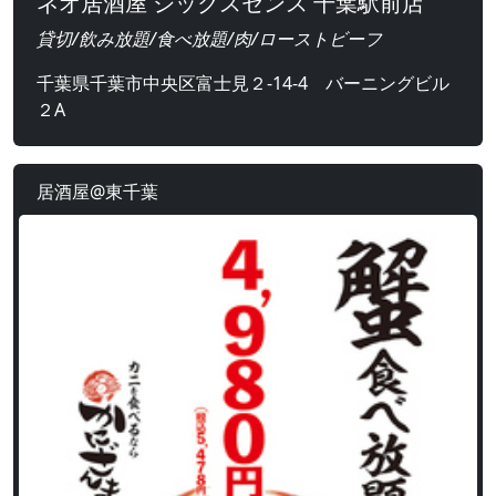
ネオ居酒屋 シックスセンス 千葉駅前店
貸切/飲み放題/食べ放題/肉/ローストビーフ
千葉県千葉市中央区富士見２-14-4 バーニングビル
２A
居酒屋@東千葉