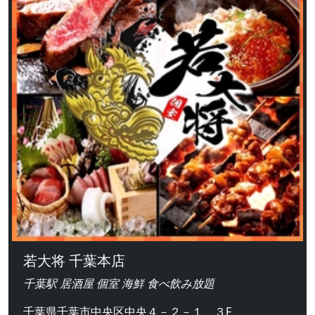
若大将 千葉本店
千葉駅 居酒屋 個室 海鮮 食べ飲み放題
千葉県千葉市中央区中央４－２－１ ３F