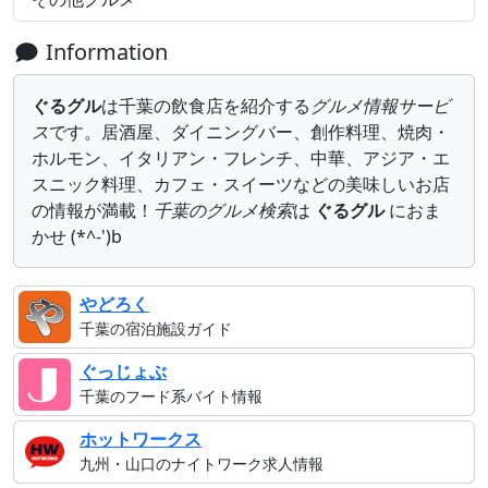
Information
ぐるグル
は千葉の飲食店を紹介する
グルメ情報サービ
ス
です。居酒屋、ダイニングバー、創作料理、焼肉・
ホルモン、イタリアン・フレンチ、中華、アジア・エ
スニック料理、カフェ・スイーツなどの美味しいお店
の情報が満載！
千葉のグルメ検索
は
ぐるグル
におま
かせ (*^-')b
やどろく
千葉の宿泊施設ガイド
ぐっじょぶ
千葉のフード系バイト情報
ホットワークス
九州・山口のナイトワーク求人情報