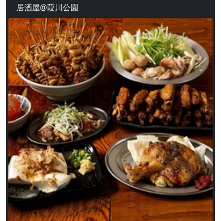
居酒屋@葭川公園