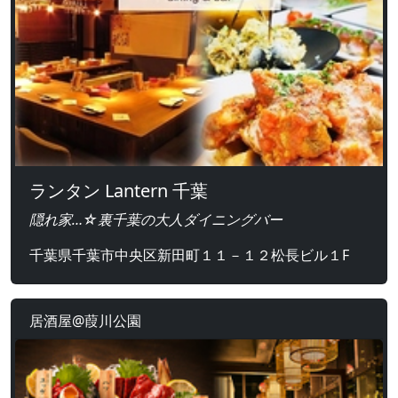
ランタン Lantern 千葉
隠れ家…☆裏千葉の大人ダイニングバー
千葉県千葉市中央区新田町１１－１２松長ビル１F
居酒屋@葭川公園