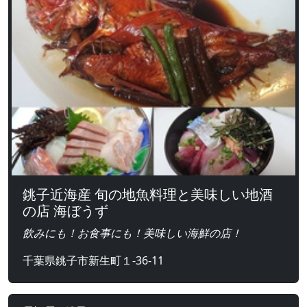
銚子近海産 旬の地魚料理と美味しい地酒
の店 海ぼうず
飲みにも！お食事にも！美味しい海鮮の店！
千葉県銚子市新生町１-36-11