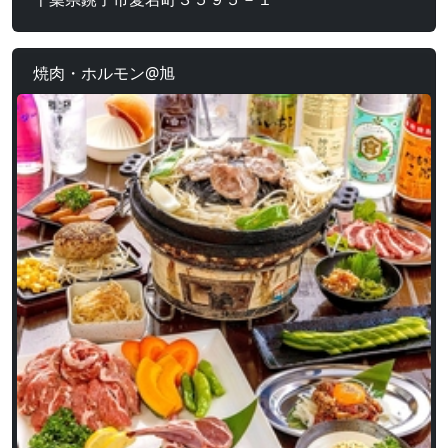
焼肉・ホルモン@旭