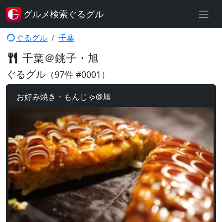
グルメ検索ぐるグル
ぐるグル
千葉
千葉＠銚子・旭
ぐるグル
（97件 #0001）
お好み焼き・もんじゃ@旭