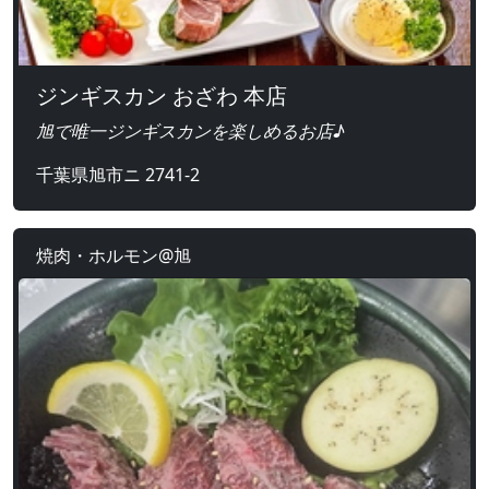
ジンギスカン おざわ 本店
旭で唯一ジンギスカンを楽しめるお店♪
千葉県旭市ニ 2741-2
焼肉・ホルモン@旭