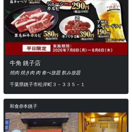
牛角 銚子店
焼肉 焼き肉 肉 食べ放題 飲み放題
千葉県銚子市松岸町３－３３５－１
和食@本銚子