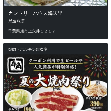
カントリーハウス海辺里
地魚料理
千葉県旭市上永井１２１７
焼肉・ホルモン@松岸