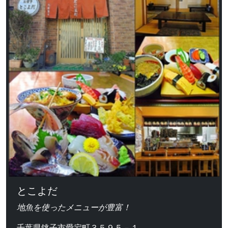
とこよだ
地魚を使ったメニューが豊富！
千葉県銚子市愛宕町３５９５－１