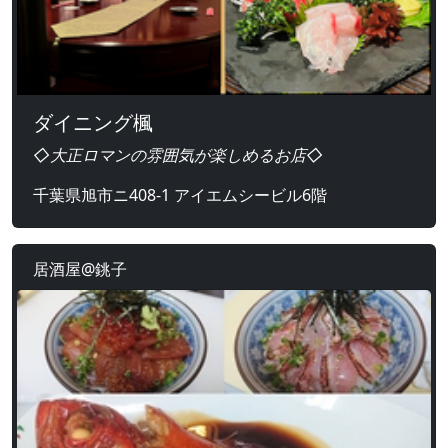
ダイニング楓
◇大正ロマンの雰囲気が楽しめるお店◇
千葉県旭市ニ408-1 アイエムシービル6階
居酒屋@銚子