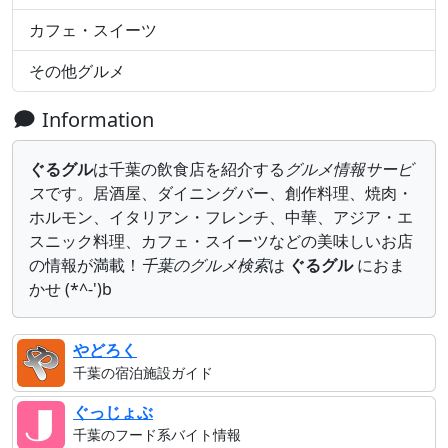
カフェ・スイーツ
その他グルメ
Information
ぐるグル
は千葉の飲食店を紹介する
グルメ情報サービ
ス
です。居酒屋、ダイニングバー、創作料理、焼肉・
ホルモン、イタリアン・フレンチ、中華、アジア・エ
スニック料理、カフェ・スイーツなどの美味しいお店
の情報が満載！
千葉のグルメ検索
は
ぐるグル
におま
かせ (*^-')b
やどろく
千葉の宿泊施設ガイド
ぐっじょぶ
千葉のフード系バイト情報