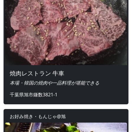
焼肉レストラン 牛車
本場・韓国の焼肉や一品料理が堪能できる
千葉県旭市鎌数3821-1
お好み焼き・もんじゃ@旭