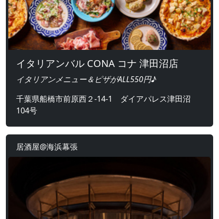
イタリアンバル CONA コナ 津田沼店
イタリアンメニュー＆ピザがALL550円♪
千葉県船橋市前原西２-14-1 ダイアパレス津田沼
104号
居酒屋@海浜幕張