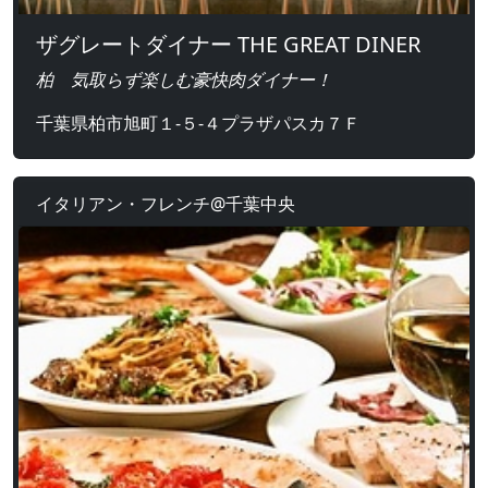
ザグレートダイナー THE GREAT DINER
柏 気取らず楽しむ豪快肉ダイナー！
千葉県柏市旭町１-５-４プラザパスカ７Ｆ
イタリアン・フレンチ@千葉中央