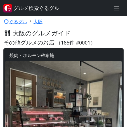
グルメ検索ぐるグル
ぐるグル
大阪
大阪のグルメガイド
その他グルメのお店
（185件 #0001）
焼肉・ホルモン@布施