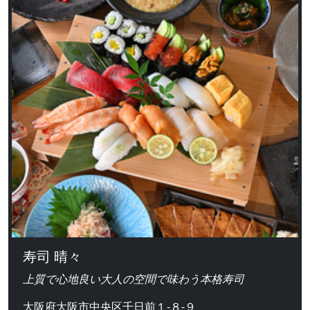
寿司 晴々
上質で心地良い大人の空間で味わう本格寿司
大阪府大阪市中央区千日前１-８-９