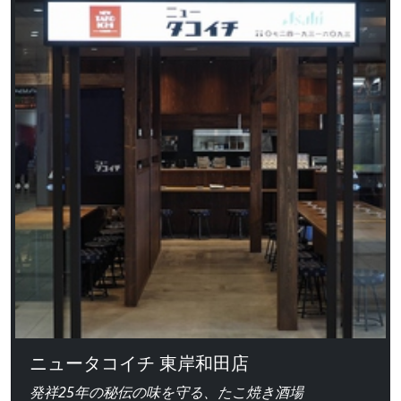
ニュータコイチ 東岸和田店
発祥25年の秘伝の味を守る、たこ焼き酒場