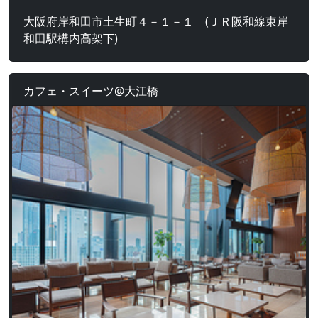
大阪府岸和田市土生町４－１－１ (ＪＲ阪和線東岸
和田駅構内高架下)
カフェ・スイーツ@大江橋