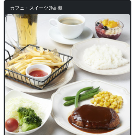
カフェ・スイーツ@高槻