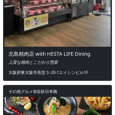
北島精肉店 with HESTA LIFE Dining
上質な精肉とこだわり惣菜
大阪府東大阪市長堂３-20-1エイシンビル1F
その他グルメ@近鉄日本橋