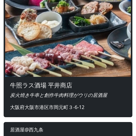
牛照ラス酒場 平井商店
炭火焼き牛串と創作牛肉料理がウリの居酒屋
大阪府大阪市港区市岡元町３-6-12
居酒屋@西九条