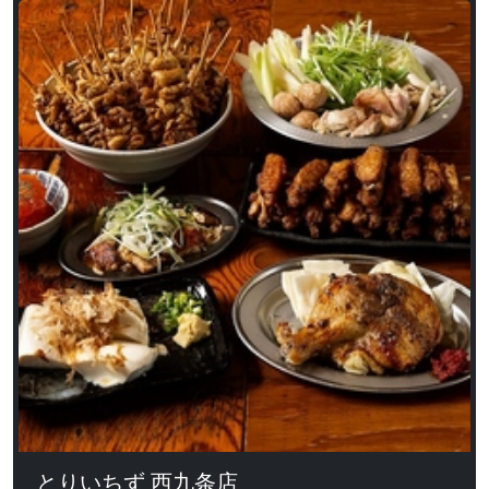
とりいちず 西九条店