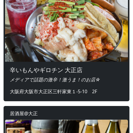
辛いもんやギロチン 大正店
メディアで話題の激辛！激うま！のお店☆
大阪府大阪市大正区三軒家東１-5-10 2F
居酒屋@大正