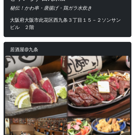
秘伝！かわ串・唐揚げ・鶏ガラ水炊き
大阪府大阪市此花区西九条３丁目１５－２ソンサン
ビル ２階
居酒屋@九条