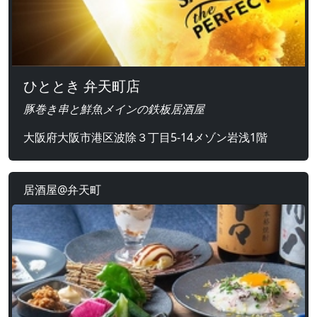
ひととき 弁天町店
豚巻き串と鮮魚メインの鉄板居酒屋
大阪府大阪市港区波除３丁目5-14メゾン岩浅1階
居酒屋@弁天町