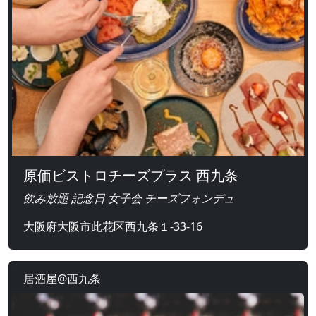
原価ビストロチーズプラス 西九条
飲み放題 記念日 女子会 チーズフォンデュ
大阪府大阪市此花区西九条１-33-16
居酒屋@西九条