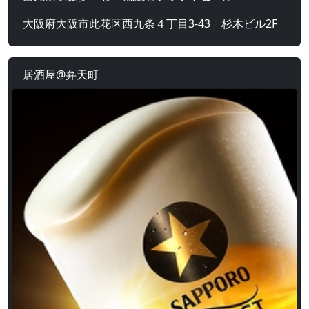
大阪府大阪市此花区西九条４丁目3-43 杉木ビル2F
居酒屋@弁天町