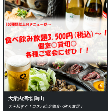
大衆肉酒場 陶山
大正駅すぐ！コスパ◎名物食べ飲み放題！