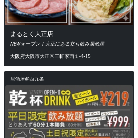
まるとく大正店
NEWオープン！大正にある立ち飲み居酒屋
大阪府大阪市大正区三軒家西１-4-15
居酒屋@西九条