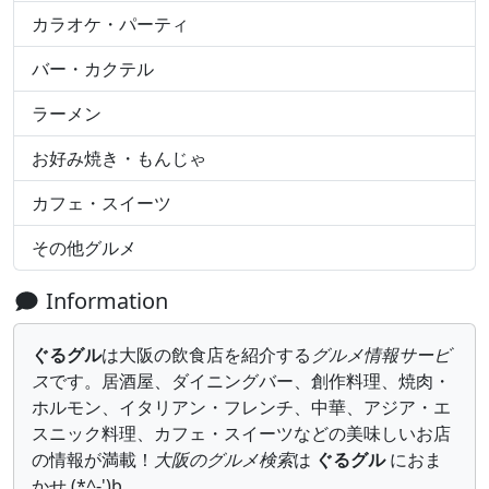
カラオケ・パーティ
バー・カクテル
ラーメン
お好み焼き・もんじゃ
カフェ・スイーツ
その他グルメ
Information
ぐるグル
は大阪の飲食店を紹介する
グルメ情報サービ
ス
です。居酒屋、ダイニングバー、創作料理、焼肉・
ホルモン、イタリアン・フレンチ、中華、アジア・エ
スニック料理、カフェ・スイーツなどの美味しいお店
の情報が満載！
大阪のグルメ検索
は
ぐるグル
におま
かせ (*^-')b