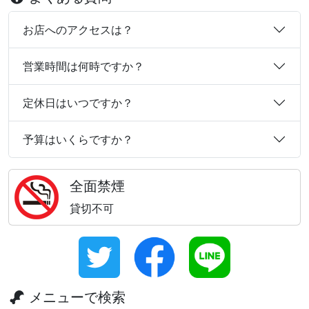
お店へのアクセスは？
営業時間は何時ですか？
定休日はいつですか？
予算はいくらですか？
全面禁煙
貸切不可
メニューで検索