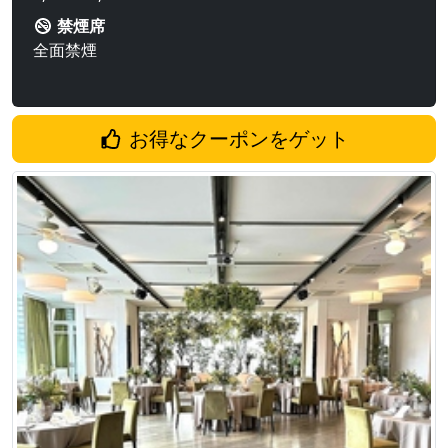
禁煙席
全面禁煙
お得なクーポンをゲット