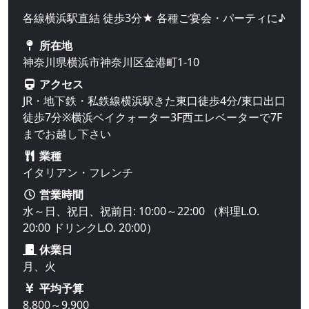
各線横浜駅直結 徒歩3分★ 各種ご宴会・パーティに♪
所在地
神奈川県横浜市神奈川区金港町1-10
アクセス
JR・地下鉄・私鉄線横浜駅きた東口徒歩4分/東口出口
徒歩7分※横浜ベイクォーター3F西エレベーターで7F
までお越し下さい
業種
イタリアン・フレンチ
営業時間
水～日、祝日、祝前日: 10:00～22:00 （料理L.O.
20:00 ドリンクL.O. 20:00）
休業日
月、火
平均予算
8,800～9,900