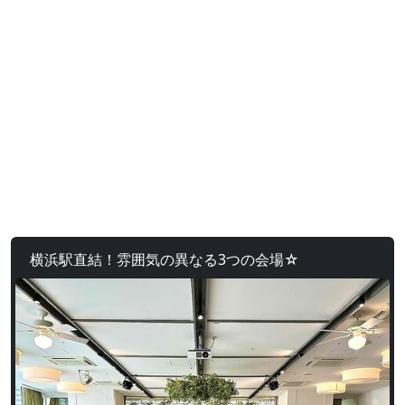
横浜駅直結！雰囲気の異なる3つの会場☆