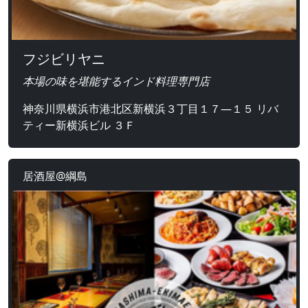
フジビリヤニ
本場の味を堪能するインド料理専門店
神奈川県横浜市港北区新横浜３丁目１７―１５ リバ
ティー新横浜ビル ３Ｆ
居酒屋@綱島