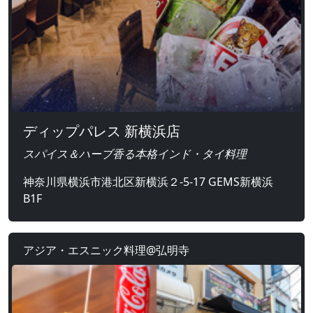
ディップパレス 新横浜店
スパイス＆ハーブ香る本格インド・タイ料理
神奈川県横浜市港北区新横浜２-5-17 GEMS新横浜
B1F
アジア・エスニック料理@弘明寺