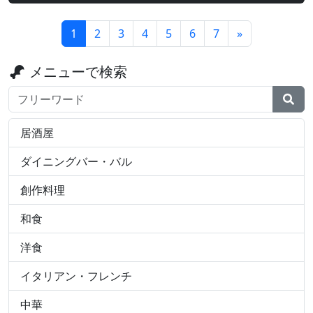
1
2
3
4
5
6
7
»
メニューで検索
検索ワード
居酒屋
ダイニングバー・バル
創作料理
和食
洋食
イタリアン・フレンチ
中華