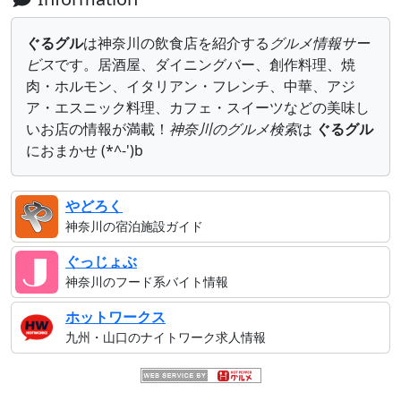
ぐるグル
は神奈川の飲食店を紹介する
グルメ情報サー
ビス
です。居酒屋、ダイニングバー、創作料理、焼
肉・ホルモン、イタリアン・フレンチ、中華、アジ
ア・エスニック料理、カフェ・スイーツなどの美味し
いお店の情報が満載！
神奈川のグルメ検索
は
ぐるグル
におまかせ (*^-')b
やどろく
神奈川の宿泊施設ガイド
ぐっじょぶ
神奈川のフード系バイト情報
ホットワークス
九州・山口のナイトワーク求人情報