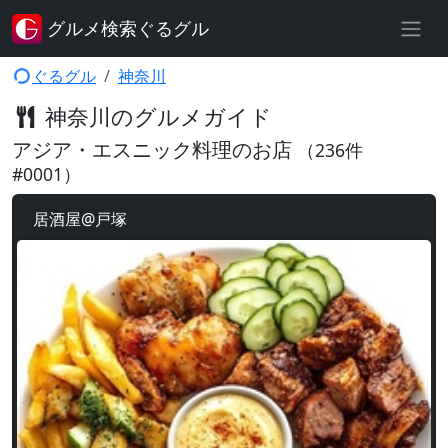
グルメ検索ぐるグル
ぐるグル
神奈川
神奈川のグルメガイド
アジア・エスニック料理のお店
（236件
#0001）
居酒屋@戸塚