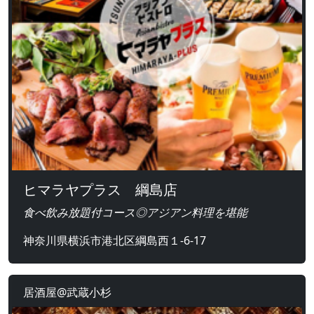
ヒマラヤプラス 綱島店
食べ飲み放題付コース◎アジアン料理を堪能
神奈川県横浜市港北区綱島西１-6-17
居酒屋@武蔵小杉