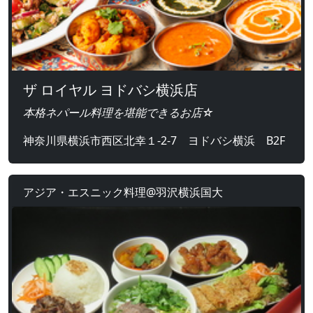
ザ ロイヤル ヨドバシ横浜店
本格ネパール料理を堪能できるお店☆
神奈川県横浜市西区北幸１-2-7 ヨドバシ横浜 B2F
アジア・エスニック料理@羽沢横浜国大