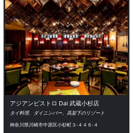
アジアンビストロ Dai 武蔵小杉店
タイ料理、ダイニンバー、高架下のリゾート
神奈川県川崎市中原区小杉町３-４４６-４