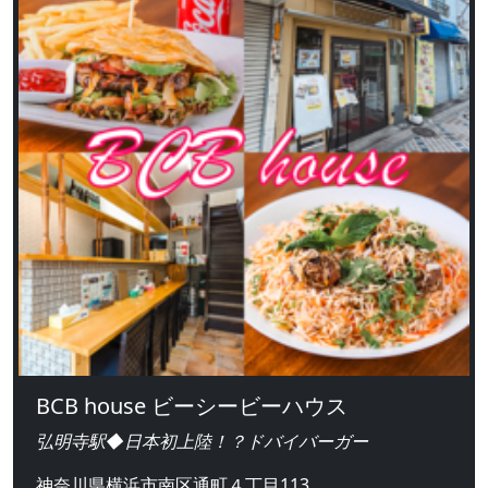
BCB house ビーシービーハウス
弘明寺駅◆日本初上陸！？ドバイバーガー
神奈川県横浜市南区通町４丁目113