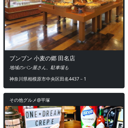
ブンブン 小麦の郷 田名店
地域のパン屋さん、駐車場も
神奈川県相模原市中央区田名4437－1
その他グルメ@平塚