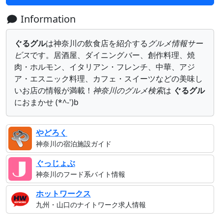
Information
ぐるグル
は神奈川の飲食店を紹介する
グルメ情報サー
ビス
です。居酒屋、ダイニングバー、創作料理、焼
肉・ホルモン、イタリアン・フレンチ、中華、アジ
ア・エスニック料理、カフェ・スイーツなどの美味し
いお店の情報が満載！
神奈川のグルメ検索
は
ぐるグル
におまかせ (*^-')b
やどろく
神奈川の宿泊施設ガイド
ぐっじょぶ
神奈川のフード系バイト情報
ホットワークス
九州・山口のナイトワーク求人情報