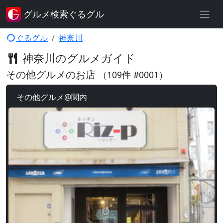
グルメ検索ぐるグル
ぐるグル
神奈川
神奈川のグルメガイド
その他グルメのお店
（109件 #0001）
その他グルメ@関内