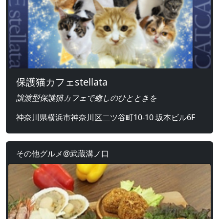
保護猫カフェstellata
譲渡型保護猫カフェで癒しのひとときを
神奈川県横浜市神奈川区二ツ谷町10-10 坂本ビル6F
その他グルメ@武蔵溝ノ口