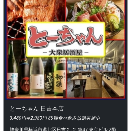
とーちゃん 日吉本店
3,480円⇒2,980円 85種食べ飲み放題実施中
神奈川県横浜市港北区日吉２-２ 第47 東京ビル 2階