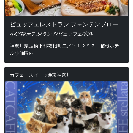
ビュッフェレストラン フォンテンブロー
小涌園/ホテル/ランチ/ビュッフェ/家族
神奈川県足柄下郡箱根町二ノ平１２９７ 箱根ホテ
ル小涌園内
カフェ・スイーツ@東神奈川