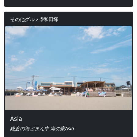
その他グルメ@和田塚
Asia
鎌倉の海どまん中 海の家Asia