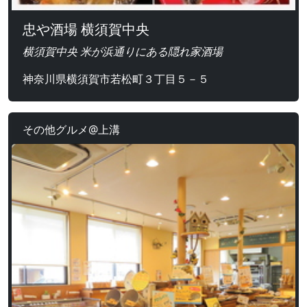
忠や酒場 横須賀中央
横須賀中央 米が浜通りにある隠れ家酒場
神奈川県横須賀市若松町３丁目５－５
その他グルメ@上溝