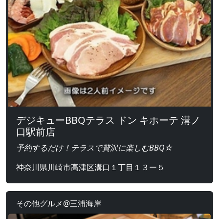
デジキューBBQテラス ドン キホーテ 溝ノ
口駅前店
予約するだけ！テラスで贅沢に楽しむBBQ☆
神奈川県川崎市高津区溝口１丁目１３ー５
その他グルメ@三浦海岸