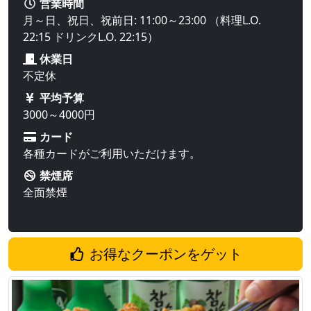
営業時間
月～日、祝日、祝前日: 11:00～23:00 （料理L.O.
22:15 ドリンクL.O. 22:15）
休業日
不定休
平均予算
3000～4000円
カード
各種カードがご利用いただけます。
禁煙席
全面禁煙
お得なクーポンをゲット