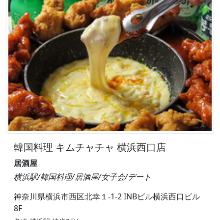
韓国料理 キムチャチャ 横浜西口店
居酒屋
横浜駅/韓国料理/居酒屋/女子会/デート
神奈川県横浜市西区北幸１-1-2 INBビル横浜西口ビル
8F