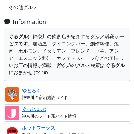
その他グルメ
Information
ぐるグル
は神奈川の飲食店を紹介する
グルメ情報サー
ビス
です。居酒屋、ダイニングバー、創作料理、焼
肉・ホルモン、イタリアン・フレンチ、中華、アジ
ア・エスニック料理、カフェ・スイーツなどの美味し
いお店の情報が満載！
神奈川のグルメ検索
は
ぐるグル
におまかせ (*^-')b
やどろく
神奈川の宿泊施設ガイド
ぐっじょぶ
神奈川のフード系バイト情報
ホットワークス