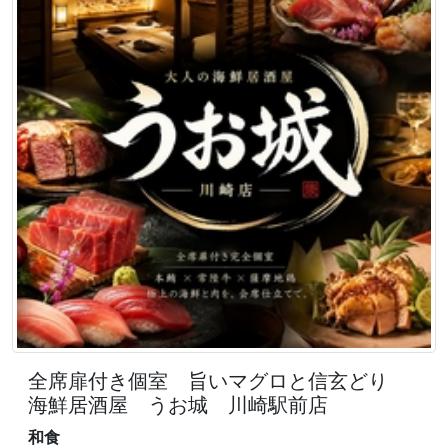
全席扉付き個室 旨いマグロと信玄どり
海鮮居酒屋 うお城 川崎駅前店
和食