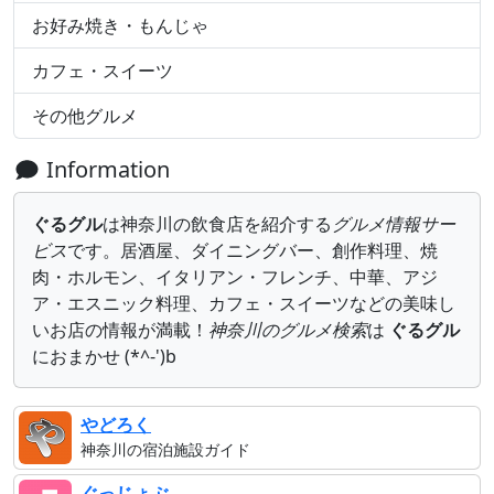
お好み焼き・もんじゃ
カフェ・スイーツ
その他グルメ
Information
ぐるグル
は神奈川の飲食店を紹介する
グルメ情報サー
ビス
です。居酒屋、ダイニングバー、創作料理、焼
肉・ホルモン、イタリアン・フレンチ、中華、アジ
ア・エスニック料理、カフェ・スイーツなどの美味し
いお店の情報が満載！
神奈川のグルメ検索
は
ぐるグル
におまかせ (*^-')b
やどろく
神奈川の宿泊施設ガイド
ぐっじょぶ