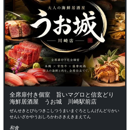
全席扉付き個室 旨いマグロと信玄どり
海鮮居酒屋 うお城 川崎駅前店
ぜんせきとびらつきこしつうまいまぐろとしんげんどりかい
せんいざかやうおしろかわさきえきまえてん
和食