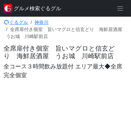
グルメ検索ぐるグル
ぐるグル
神奈川
全席扉付き個室 旨いマグロと信玄どり 海鮮居酒屋
うお城 川崎駅前店
全席扉付き個室 旨いマグロと信玄ど
り 海鮮居酒屋 うお城 川崎駅前店
全コース３時間飲み放題付 エリア最大◆全席
完全個室