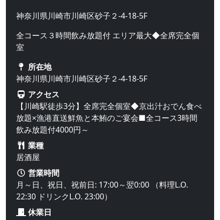
神奈川県川崎市川崎区砂子２-4-18-5F
全コース３時間飲み放題付 エリア最大◆全席完全個
室
所在地
神奈川県川崎市川崎区砂子２-4-18-5F
アクセス
【川崎駅徒歩3分】全席完全個室◆京出汁おでん食べ
放題×漁港直送鮮魚と本鮪のご宴会■全コース3時間
飲み放題付4000円～
業種
居酒屋
営業時間
月～日、祝日、祝前日: 17:00～翌0:00 （料理L.O.
22:30 ドリンクL.O. 23:00）
休業日