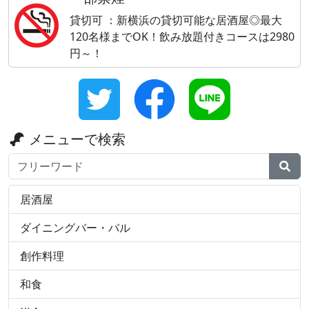
貸切可 ：新横浜の貸切可能な居酒屋◎最大
120名様までOK！飲み放題付きコースは2980
円～！
メニューで検索
検索ワード
居酒屋
ダイニングバー・バル
創作料理
和食