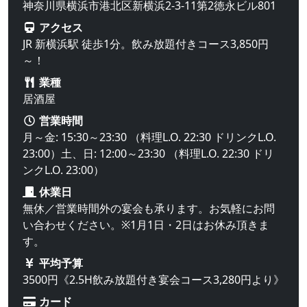
神奈川県横浜市港北区新横浜2-3-11第2徳永ビル801
アクセス
JR 新横浜駅 徒歩1分。飲み放題付きコース3,850円
～！
業種
居酒屋
営業時間
月～金: 15:30～23:30 （料理L.O. 22:30 ドリンクL.O.
23:00）土、日: 12:00～23:30 （料理L.O. 22:30 ドリ
ンクL.O. 23:00）
休業日
無休／営業時間外の宴会も承ります。お気軽にお問
い合わせください。※1月1日・2日はお休み頂きま
す。
平均予算
3500円《2.5H飲み放題付き宴会コース3,280円より》
カード