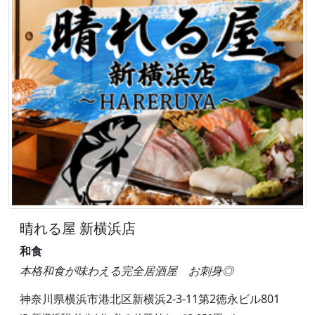
晴れる屋 新横浜店
和食
本格和食が味わえる完全居酒屋 お刺身◎
神奈川県横浜市港北区新横浜2-3-11第2徳永ビル801