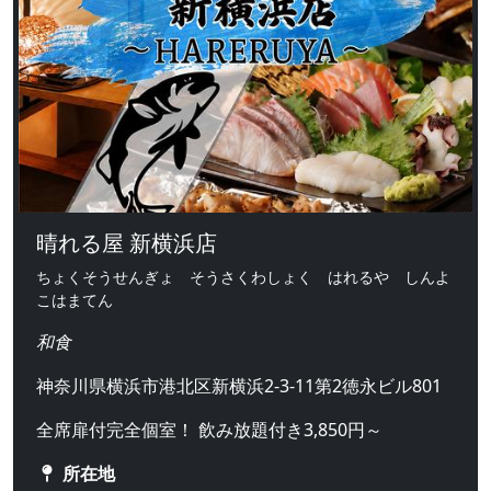
晴れる屋 新横浜店
ちょくそうせんぎょ そうさくわしょく はれるや しんよ
こはまてん
和食
神奈川県横浜市港北区新横浜2-3-11第2徳永ビル801
全席扉付完全個室！ 飲み放題付き3,850円～
所在地