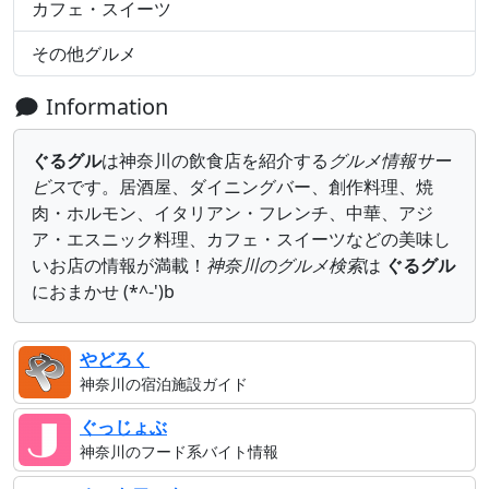
カフェ・スイーツ
その他グルメ
Information
ぐるグル
は神奈川の飲食店を紹介する
グルメ情報サー
ビス
です。居酒屋、ダイニングバー、創作料理、焼
肉・ホルモン、イタリアン・フレンチ、中華、アジ
ア・エスニック料理、カフェ・スイーツなどの美味し
いお店の情報が満載！
神奈川のグルメ検索
は
ぐるグル
におまかせ (*^-')b
やどろく
神奈川の宿泊施設ガイド
ぐっじょぶ
神奈川のフード系バイト情報