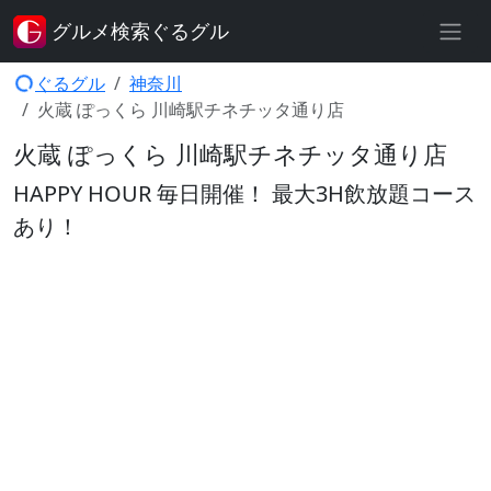
グルメ検索ぐるグル
ぐるグル
神奈川
火蔵 ぽっくら 川崎駅チネチッタ通り店
火蔵 ぽっくら 川崎駅チネチッタ通り店
HAPPY HOUR 毎日開催！ 最大3H飲放題コース
あり！