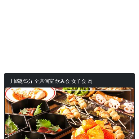
川崎駅5分 全席個室 飲み会 女子会 肉