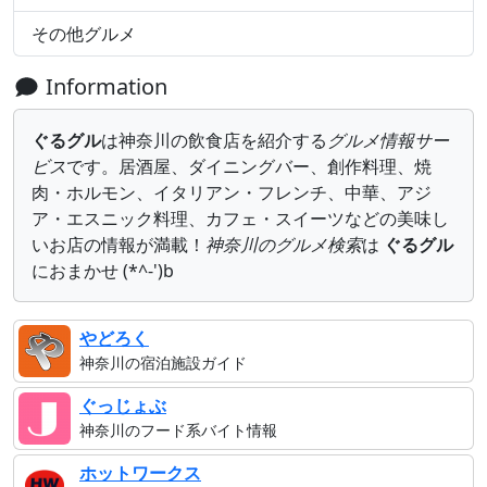
その他グルメ
Information
ぐるグル
は神奈川の飲食店を紹介する
グルメ情報サー
ビス
です。居酒屋、ダイニングバー、創作料理、焼
肉・ホルモン、イタリアン・フレンチ、中華、アジ
ア・エスニック料理、カフェ・スイーツなどの美味し
いお店の情報が満載！
神奈川のグルメ検索
は
ぐるグル
におまかせ (*^-')b
やどろく
神奈川の宿泊施設ガイド
ぐっじょぶ
神奈川のフード系バイト情報
ホットワークス