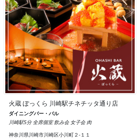
火蔵 ぽっくら 川崎駅チネチッタ通り店
ダイニングバー・バル
川崎駅5分 全席個室 飲み会 女子会 肉
神奈川県川崎市川崎区小川町２-１１