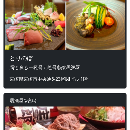
とりのぼ
鶏も魚も一級品！絶品創作居酒屋
宮崎県宮崎市中央通6-23尾関ビル 1階
居酒屋@宮崎