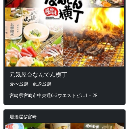
元気屋台なんでん横丁
食べ放題 飲み放題
宮崎県宮崎市中央通6-3ウエストビル1－2F
居酒屋@宮崎