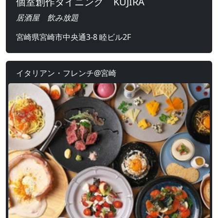
個室創作ダイニング KUJIRA
居酒屋 飲み放題
宮崎県宮崎市中央通3-8 睦ビル2F
イタリアン・フレンチ@宮崎