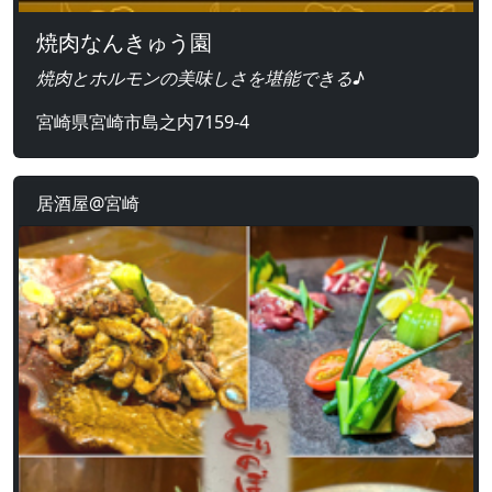
焼肉なんきゅう園
焼肉とホルモンの美味しさを堪能できる♪
宮崎県宮崎市島之内7159-4
居酒屋@宮崎