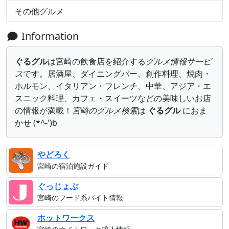
その他グルメ
Information
ぐるグル
は宮崎の飲食店を紹介する
グルメ情報サービ
ス
です。居酒屋、ダイニングバー、創作料理、焼肉・
ホルモン、イタリアン・フレンチ、中華、アジア・エ
スニック料理、カフェ・スイーツなどの美味しいお店
の情報が満載！
宮崎のグルメ検索
は
ぐるグル
におま
かせ (*^-')b
やどろく
宮崎の宿泊施設ガイド
ぐっじょぶ
宮崎のフード系バイト情報
ホットワークス