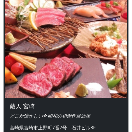
蔵人 宮崎
どこか懐かしい☆昭和の和創作居酒屋
宮崎県宮崎市上野町7番7号 石井ビル3F