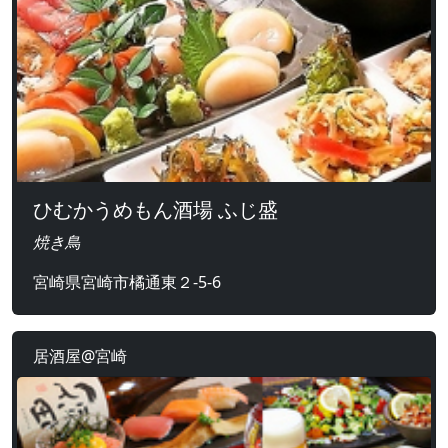
ひむかうめもん酒場 ふじ盛
焼き鳥
宮崎県宮崎市橘通東２-5-6
居酒屋@宮崎