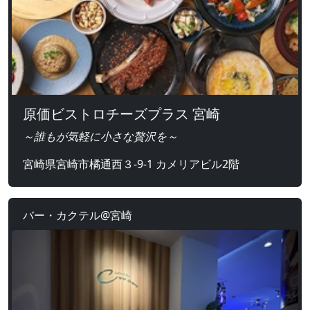
原価ビストロチーズプラス 宮崎
～誰もが気軽に小さな贅沢を～
宮崎県宮崎市橘通西３-9-1 カメリアビル2階
バー・カクテル@宮崎