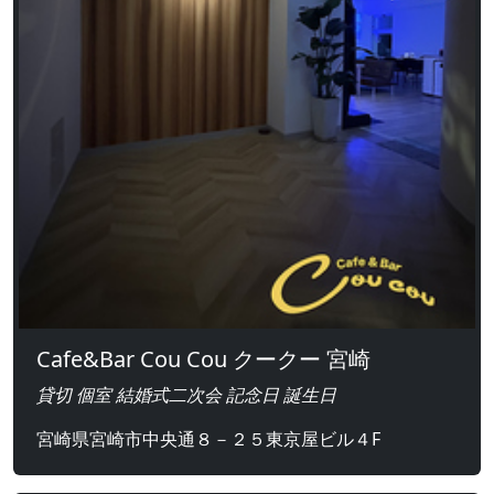
Cafe&Bar Cou Cou クークー 宮崎
貸切 個室 結婚式二次会 記念日 誕生日
宮崎県宮崎市中央通８－２５東京屋ビル４F