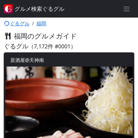
グルメ検索ぐるグル
ぐるグル
福岡
福岡のグルメガイド
ぐるグル
（7,172件 #0001）
居酒屋@天神南