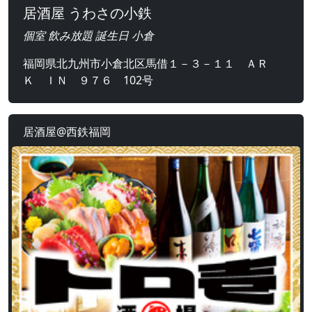
居酒屋 うわさの小鉄
個室 飲み放題 誕生日 小倉
福岡県北九州市小倉北区馬借１－３－１１ ＡＲ
Ｋ ＩＮ ９７６ 102号
居酒屋@西鉄福岡