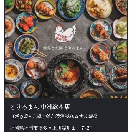
とりろまん 中洲総本店
【焼き鳥×土鍋ご飯】浪漫溢れる大人焼鳥
福岡県福岡市博多区上川端町１－７-2F