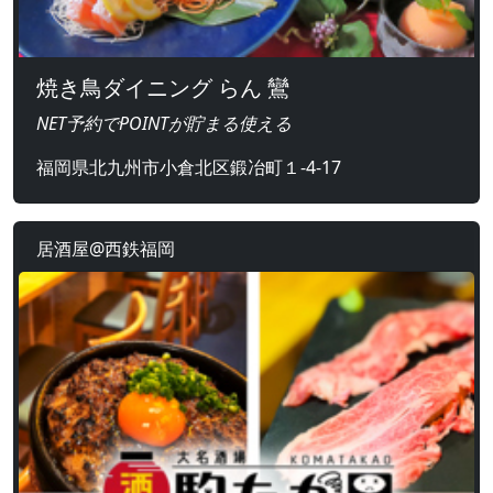
焼き鳥ダイニング らん 鸞
NET予約でPOINTが貯まる使える
福岡県北九州市小倉北区鍛冶町１-4-17
居酒屋@西鉄福岡