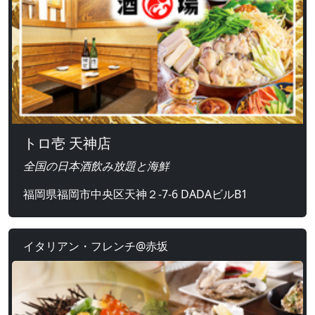
トロ壱 天神店
全国の日本酒飲み放題と海鮮
福岡県福岡市中央区天神２‐7‐6 DADAビルB1
イタリアン・フレンチ@赤坂