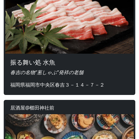
振る舞い処 水魚
春吉の名物"葱しゃぶ"発祥の老舗
福岡県福岡市中央区春吉３－１４－７－２
居酒屋@櫛田神社前