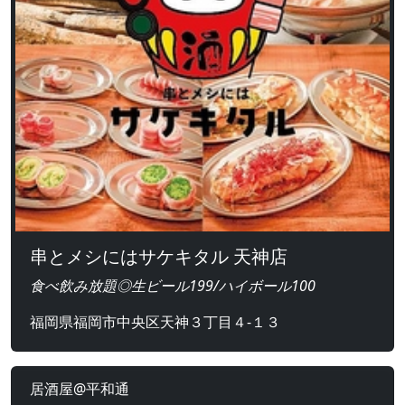
串とメシにはサケキタル 天神店
食べ飲み放題◎生ビール199/ハイボール100
福岡県福岡市中央区天神３丁目４-１３
居酒屋@平和通