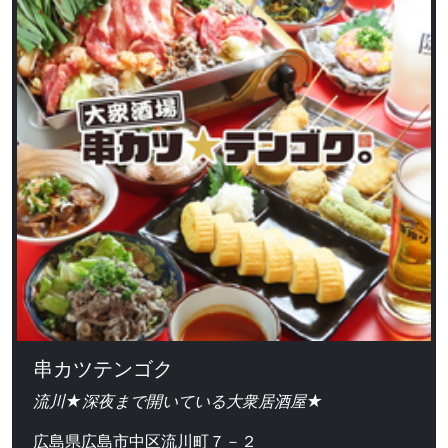
串カツテンゴク
流川★深夜まで開いている大衆居酒屋★
広島県広島市中区流川町７－２