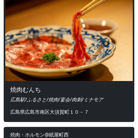
焼肉むんち
広島駅/ふるさと/焼肉/宴会/肉刺/ミナモア
広島県広島市南区大須賀町１０－７
焼肉・ホルモン@紙屋町西