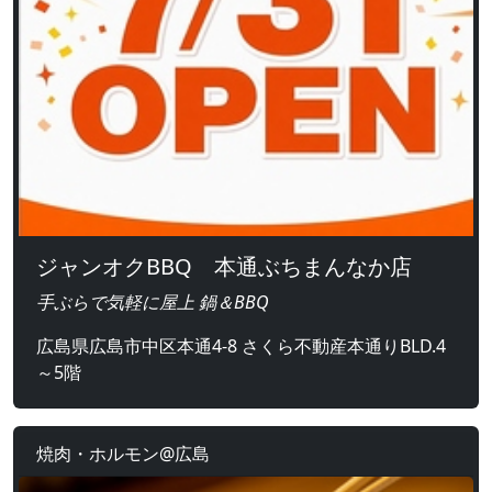
ジャンオクBBQ 本通ぶちまんなか店
手ぶらで気軽に屋上 鍋＆BBQ
広島県広島市中区本通4-8 さくら不動産本通りBLD.4
～5階
焼肉・ホルモン@広島