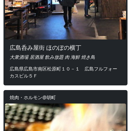
広島呑み屋街 ほのぼの横丁
大衆酒場 居酒屋 飲み放題 肉 海鮮 焼き鳥
広島県広島市南区松原町１０－１ 広島フルフォー
カスビル５Ｆ
焼肉・ホルモン@胡町