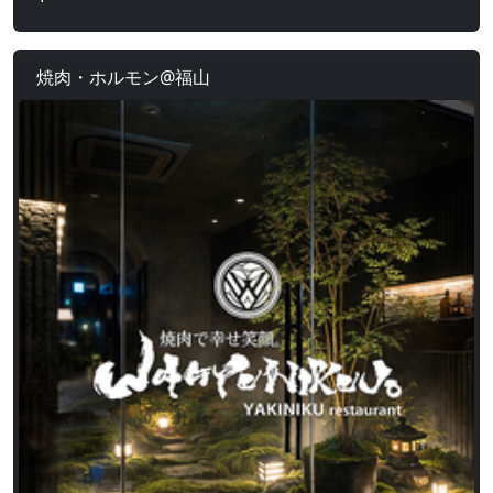
焼肉・ホルモン@福山