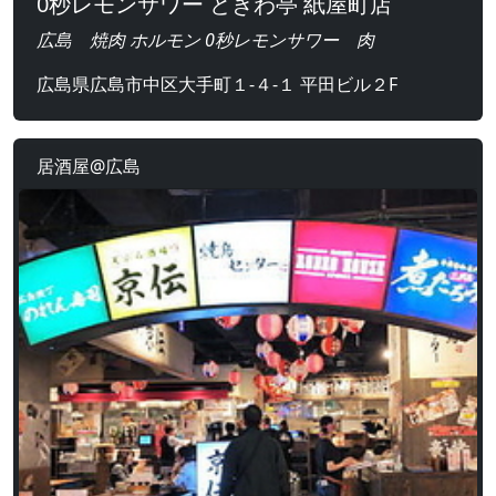
0秒レモンサワー ときわ亭 紙屋町店
広島 焼肉 ホルモン 0秒レモンサワー 肉
広島県広島市中区大手町１-４-１ 平田ビル２F
居酒屋@広島