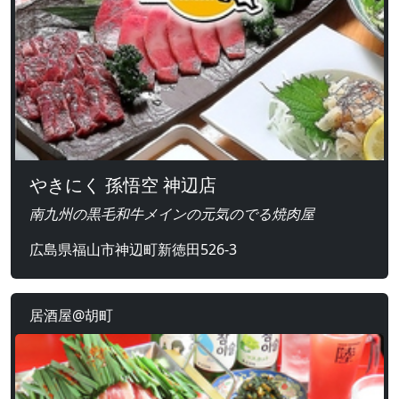
やきにく 孫悟空 神辺店
南九州の黒毛和牛メインの元気のでる焼肉屋
広島県福山市神辺町新徳田526-3
居酒屋@胡町