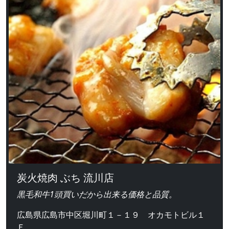
炭火焼肉 ぶち 流川店
黒毛和牛1頭買いだから出来る価格と品質。
広島県広島市中区堀川町１－１９ オカモトビル１
Ｆ