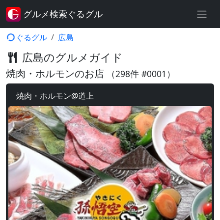
グルメ検索ぐるグル
ぐるグル
広島
広島のグルメガイド
焼肉・ホルモンのお店
（298件 #0001）
焼肉・ホルモン@道上