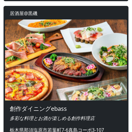
居酒屋@黒磯
創作ダイニングebass
多彩な料理とお酒が楽しめる創作料理店
栃木県那須塩原市若葉町7-6真島コーポ3-107