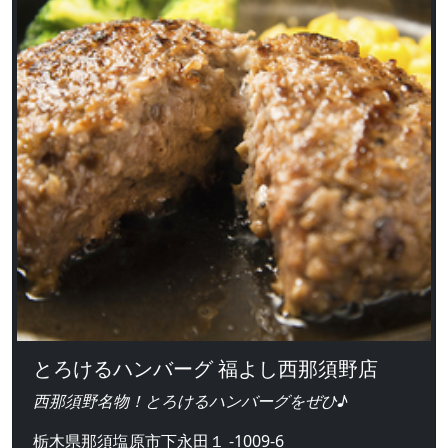
とろけるハンバーグ 福よし西那須野店
西那須野名物！とろけるハンバーグをぜひ♪
栃木県那須塩原市下永田１ -1009-6