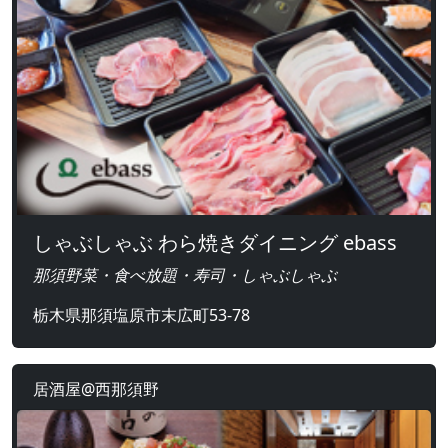
しゃぶしゃぶ わら焼きダイニング ebass
那須野菜・食べ放題・寿司・しゃぶしゃぶ
栃木県那須塩原市末広町53-78
居酒屋@西那須野