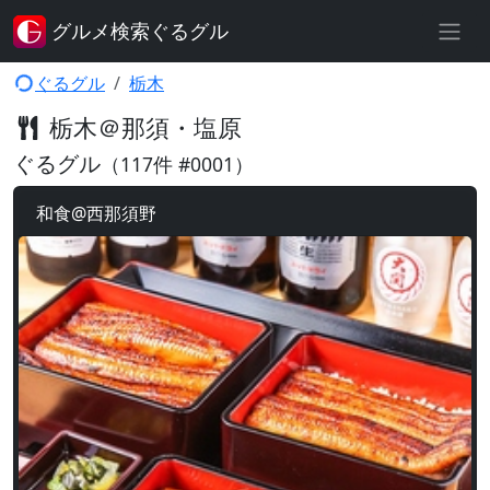
グルメ検索ぐるグル
ぐるグル
栃木
栃木＠那須・塩原
ぐるグル
（117件 #0001）
和食@西那須野