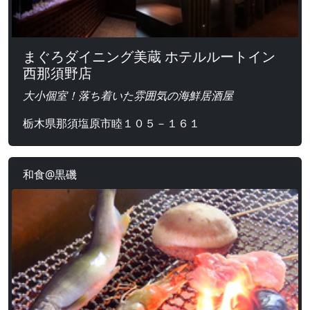
まぐろダイニング美蔵 ホテルルートイン
西那須野店
大小個室！落ち着いた雰囲気の海鮮居酒屋
栃木県那須塩原市睦１０５－１６１
和食@黒磯