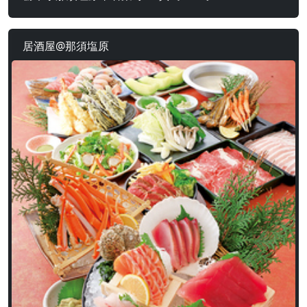
居酒屋@那須塩原