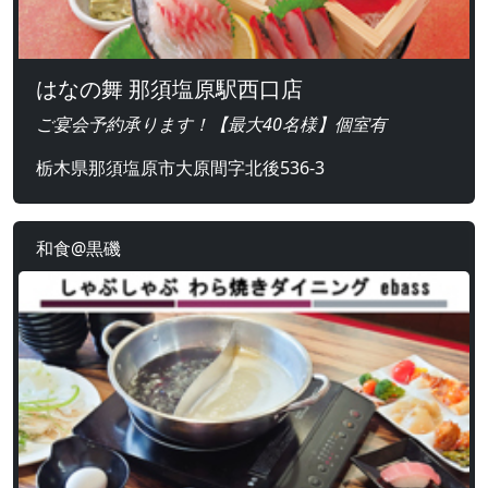
はなの舞 那須塩原駅西口店
ご宴会予約承ります！【最大40名様】個室有
栃木県那須塩原市大原間字北後536-3
和食@黒磯