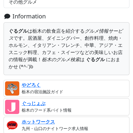
その他グルメ
Information
ぐるグル
は栃木の飲食店を紹介する
グルメ情報サービ
ス
です。居酒屋、ダイニングバー、創作料理、焼肉・
ホルモン、イタリアン・フレンチ、中華、アジア・エ
スニック料理、カフェ・スイーツなどの美味しいお店
の情報が満載！
栃木のグルメ検索
は
ぐるグル
におま
かせ (*^-')b
やどろく
栃木の宿泊施設ガイド
ぐっじょぶ
栃木のフード系バイト情報
ホットワークス
九州・山口のナイトワーク求人情報