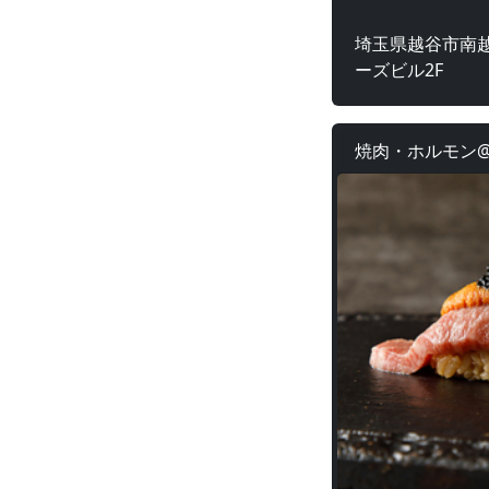
埼玉県越谷市南越
ーズビル2F
焼肉・ホルモン