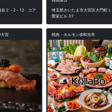
谷２－2－12 コア
埼玉県さいたま市大宮区大門町１-
豊栄ビル 3Ｆ
@大宮
焼肉・ホルモン@和光市