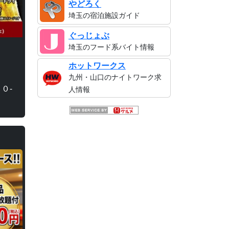
やどろく
埼玉の宿泊施設ガイド
ぐっじょぶ
埼玉のフード系バイト情報
ホットワークス
九州・山口のナイトワーク求
０-
人情報