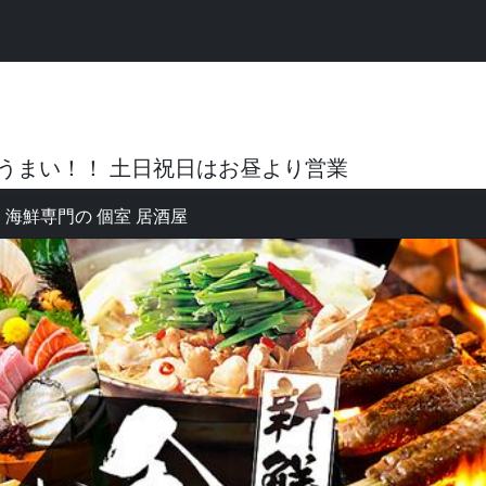
うまい！！ 土日祝日はお昼より営業
海鮮専門の 個室 居酒屋