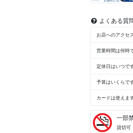
よくある質
お店へのアクセ
営業時間は何時
定休日はいつで
予算はいくらで
カードは使えま
一部
貸切可