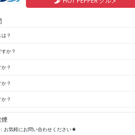
HOT PEPPER グルメ
問
スは？
ですか？
すか？
すか？
すか？
禁煙
 ：お気軽にお問い合わせください★