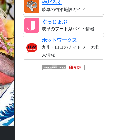
やどろく
岐阜の宿泊施設ガイド
ぐっじょぶ
岐阜のフード系バイト情報
ホットワークス
九州・山口のナイトワーク求
人情報