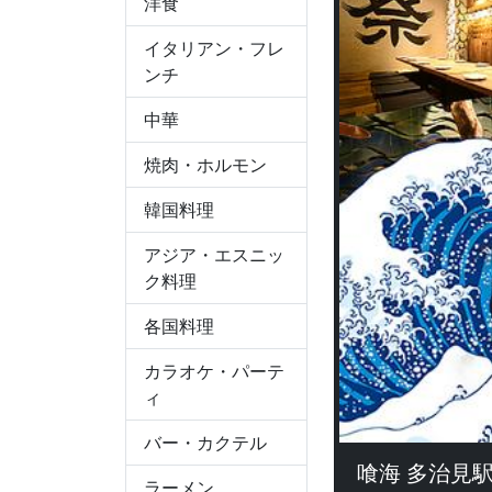
洋食
イタリアン・フレ
ンチ
中華
焼肉・ホルモン
韓国料理
アジア・エスニッ
ク料理
各国料理
カラオケ・パーテ
ィ
バー・カクテル
喰海 多治見
ラーメン