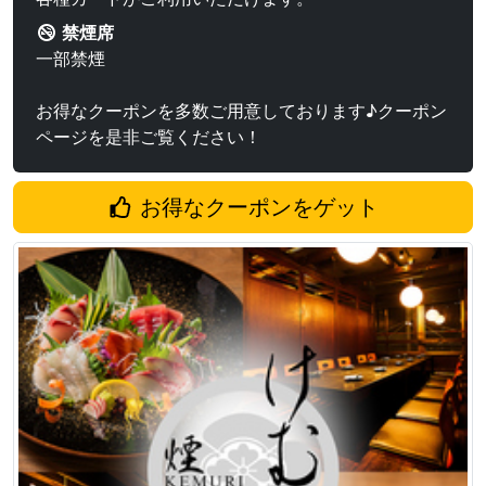
禁煙席
一部禁煙
お得なクーポンを多数ご用意しております♪クーポン
ページを是非ご覧ください！
お得なクーポンをゲット