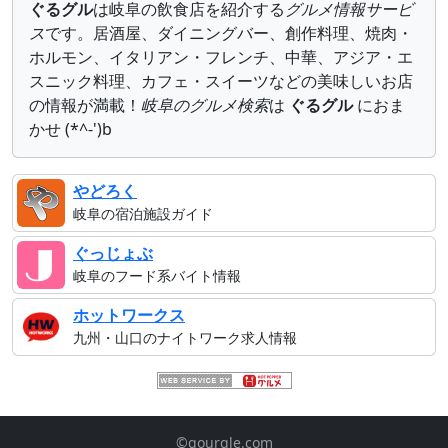
ぐるグル
は岐阜の飲食店を紹介する
グルメ情報サービ
ス
です。居酒屋、ダイニングバー、創作料理、焼肉・
ホルモン、イタリアン・フレンチ、中華、アジア・エ
スニック料理、カフェ・スイーツなどの美味しいお店
の情報が満載！
岐阜のグルメ検索
は
ぐるグル
におま
かせ (*^-')b
やどろく
岐阜の宿泊施設ガイド
ぐっじょぶ
岐阜のフード系バイト情報
ホットワークス
九州・山口のナイトワーク求人情報
©gourgle.com