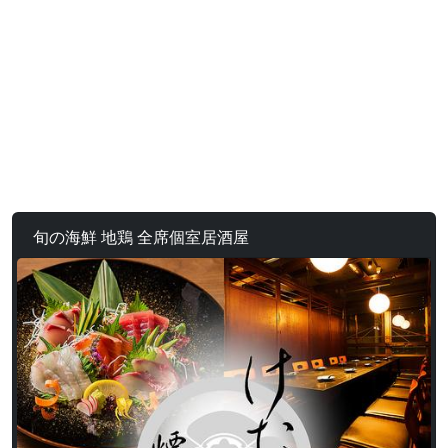
旬の海鮮 地鶏 全席個室居酒屋