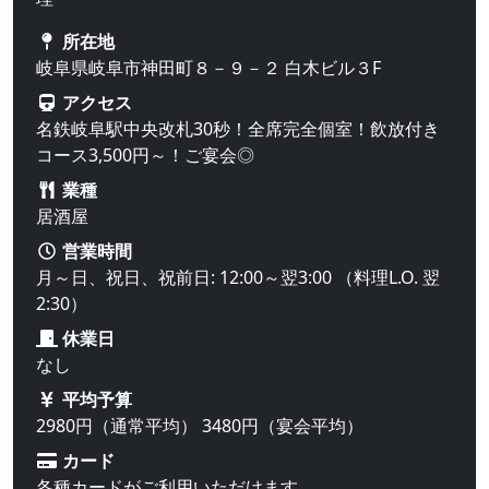
所在地
岐阜県岐阜市神田町８－９－２ 白木ビル３F
アクセス
名鉄岐阜駅中央改札30秒！全席完全個室！飲放付き
コース3,500円～！ご宴会◎
業種
居酒屋
営業時間
月～日、祝日、祝前日: 12:00～翌3:00 （料理L.O. 翌
2:30）
休業日
なし
平均予算
2980円（通常平均） 3480円（宴会平均）
カード
各種カードがご利用いただけます。