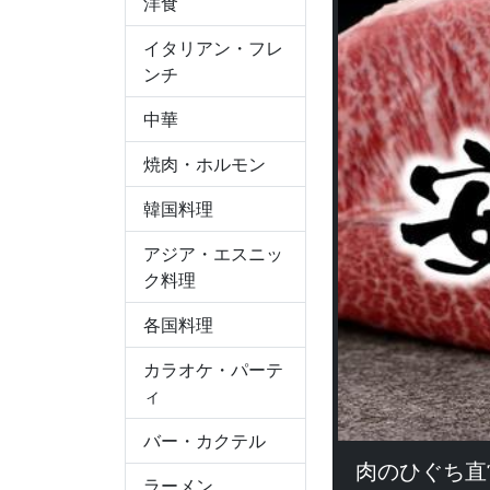
洋食
イタリアン・フレ
ンチ
中華
焼肉・ホルモン
韓国料理
アジア・エスニッ
ク料理
各国料理
カラオケ・パーテ
ィ
バー・カクテル
肉のひぐち直
ラーメン