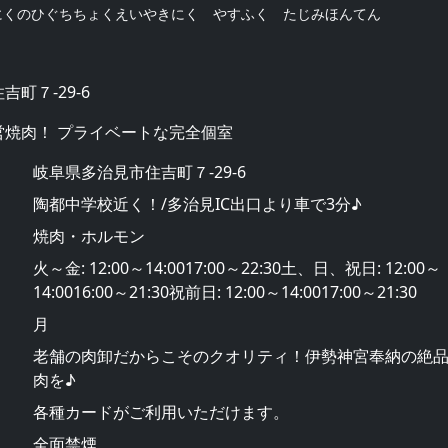
にくのひぐちちょくえいやきにく やすふく たじみほんてん
町７-29-6
営焼肉！ プライベートな完全個室
岐阜県多治見市住吉町７-29-6
陶都中学校近く！/多治見IC出口より車で3分♪
焼肉・ホルモン
火～金: 12:00～14:0017:00～22:30土、日、祝日: 12:00～
14:0016:00～21:30祝前日: 12:00～14:0017:00～21:30
月
老舗の肉卸だからこそのクオリティ！伊勢神宮奉納の絶
肉を♪
各種カードがご利用いただけます。
全面禁煙