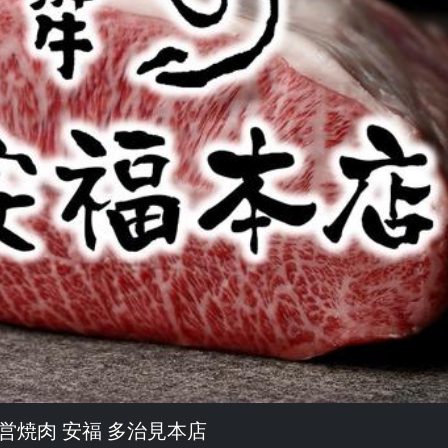
営焼肉 安福 多治見本店