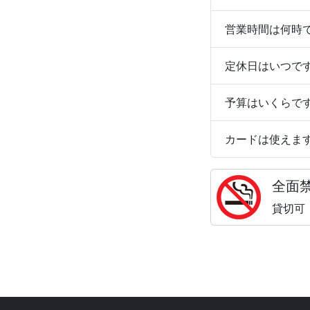
営業時間は何時
定休日はいつで
予算はいくらで
カードは使えま
全面
貸切可