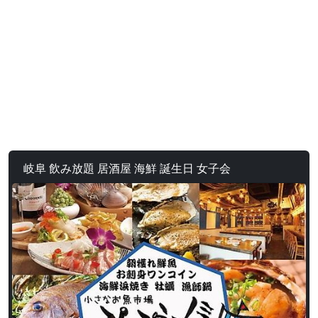
岐阜 飲み放題 居酒屋 海鮮 誕生日 女子会