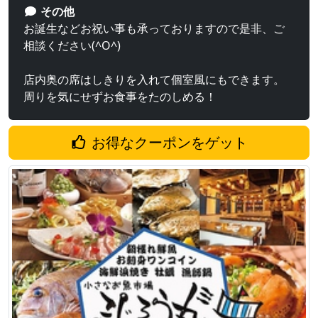
その他
お誕生などお祝い事も承っておりますので是非、ご
相談ください(^O^)
店内奥の席はしきりを入れて個室風にもできます。
周りを気にせずお食事をたのしめる！
お得なクーポンをゲット