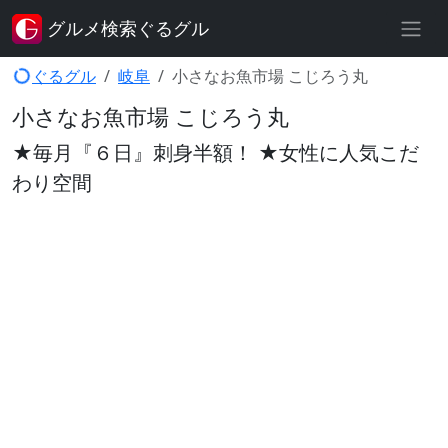
グルメ検索ぐるグル
ぐるグル
岐阜
小さなお魚市場 こじろう丸
小さなお魚市場 こじろう丸
★毎月『６日』刺身半額！ ★女性に人気こだ
わり空間