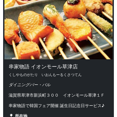
串家物語 イオンモール草津店
くしやものがたり いおんもーるくさつてん
ダイニングバー・バル
滋賀県草津市新浜町３００ イオンモール草津１Ｆ
串家物語で韓国フェア開催 誕生日記念日サービス♪
所在地