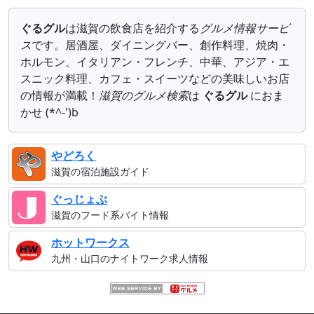
ぐるグル
は滋賀の飲食店を紹介する
グルメ情報サービ
ス
です。居酒屋、ダイニングバー、創作料理、焼肉・
ホルモン、イタリアン・フレンチ、中華、アジア・エ
スニック料理、カフェ・スイーツなどの美味しいお店
の情報が満載！
滋賀のグルメ検索
は
ぐるグル
におま
かせ (*^-')b
やどろく
滋賀の宿泊施設ガイド
ぐっじょぶ
滋賀のフード系バイト情報
ホットワークス
九州・山口のナイトワーク求人情報