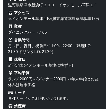
滋賀県草津市新浜町３００ イオンモール草津１Ｆ
アクセス
≪イオンモール草津１F≫JR東海道本線草津駅車15分
業種
ダイニングバー・バル
営業時間
月～日、祝日、祝前日: 11:00～22:00 （料理L.O.
21:30 ドリンクL.O. 21:30）
休業日
※不定休 (イオンモール草津に準ずる)
平均予算
ランチ2000円～/ディナー2900円～/年末年始とお盆
休みは週末価格
カード
各種カードがご利用いただけます。
禁煙席