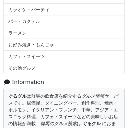
カラオケ・パーティ
バー・カクテル
ラーメン
お好み焼き・もんじゃ
カフェ・スイーツ
その他グルメ
Information
ぐるグル
は群馬の飲食店を紹介する
グルメ情報サービ
ス
です。居酒屋、ダイニングバー、創作料理、焼肉・
ホルモン、イタリアン・フレンチ、中華、アジア・エ
スニック料理、カフェ・スイーツなどの美味しいお店
の情報が満載！
群馬のグルメ検索
は
ぐるグル
におま