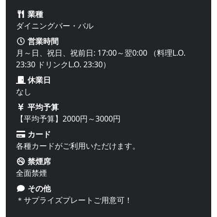
業種
ダイニングバー・バル
営業時間
月～日、祝日、祝前日: 17:00～翌0:00 （料理L.O.
23:30 ドリンクL.O. 23:30）
休業日
なし
平均予算
【平均予算】2000円～3000円
カード
各種カードがご利用いただけます。
禁煙席
全面禁煙
その他
＊サプライズプレートご用意可！