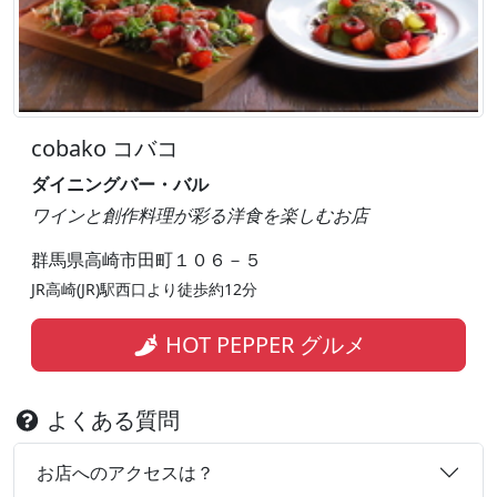
cobako コバコ
ダイニングバー・バル
ワインと創作料理が彩る洋食を楽しむお店
群馬県高崎市田町１０６－５
JR高崎(JR)駅西口より徒歩約12分
HOT PEPPER グルメ
よくある質問
お店へのアクセスは？