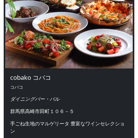
cobako コバコ
コバコ
ダイニングバー・バル
群馬県高崎市田町１０６－５
手ごね生地のマルゲリータ 豊富なワインセレクショ
ン