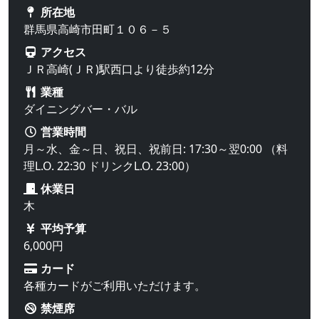
所在地
群馬県高崎市田町１０６－５
アクセス
ＪＲ高崎(ＪＲ)駅西口より徒歩約12分
業種
ダイニングバー・バル
営業時間
月～水、金～日、祝日、祝前日: 17:30～翌0:00 （料
理L.O. 22:30 ドリンクL.O. 23:00）
休業日
木
平均予算
6,000円
カード
各種カードがご利用いただけます。
禁煙席