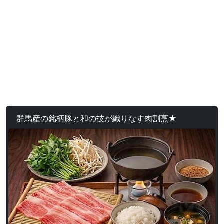
群馬産の銘柄豚と和の技が織りなす肉割烹★