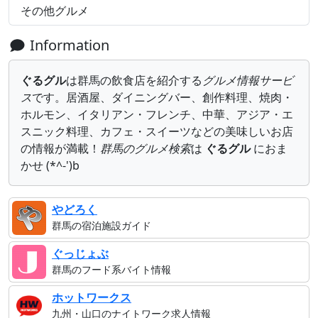
その他グルメ
Information
ぐるグル
は群馬の飲食店を紹介する
グルメ情報サービ
ス
です。居酒屋、ダイニングバー、創作料理、焼肉・
ホルモン、イタリアン・フレンチ、中華、アジア・エ
スニック料理、カフェ・スイーツなどの美味しいお店
の情報が満載！
群馬のグルメ検索
は
ぐるグル
におま
かせ (*^-')b
やどろく
群馬の宿泊施設ガイド
ぐっじょぶ
群馬のフード系バイト情報
ホットワークス
九州・山口のナイトワーク求人情報