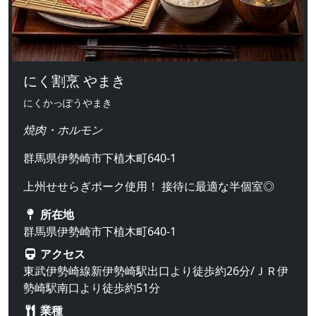
にく割烹 やまき
にくかっぽうやまき
焼肉・ホルモン
群馬県伊勢崎市下植木町640-1
上州せせらぎポーク使用！ 接待に最適な半個室◎
所在地
群馬県伊勢崎市下植木町640-1
アクセス
東武伊勢崎線新伊勢崎駅出口より徒歩約26分/ＪＲ伊
勢崎駅南口より徒歩約51分
業種