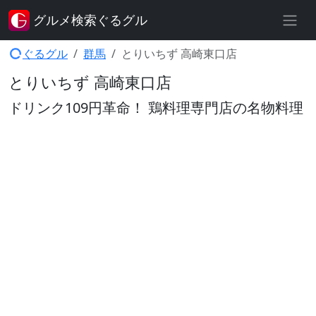
グルメ検索ぐるグル
ぐるグル
群馬
とりいちず 高崎東口店
とりいちず 高崎東口店
ドリンク109円革命！ 鶏料理専門店の名物料理