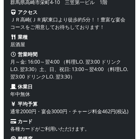
群馬県高崎市栄町4-10 三笠第一ビル 1階
アクセス
ＪＲ高崎(ＪＲ)駅東口より徒歩約5分！！豊富な宴会
コースをご用意してお待ちしております！
業種
居酒屋
営業時間
月～金: 16:00～翌4:00 （料理L.O. 翌3:00 ドリンク
L.O. 翌3:30）土、日、祝日: 13:00～翌4:00 （料理L.O.
翌3:00 ドリンクL.O. 翌3:30）
休業日
年中無休
平均予算
通常2000円・宴会3000円・チャージ料金462円(税込)
カード
各種カードがご利用いただけます。
禁煙席