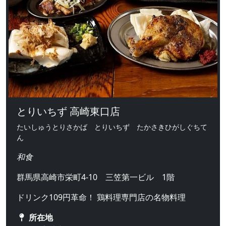
とりいちず 高崎東口店
たいしゅうとりさかば とりいちず たかさきひがしぐちて
ん
和食
群馬県高崎市栄町4-10 三笠第一ビル 1階
ドリンク109円革命！ 鶏料理専門店の名物料理
所在地