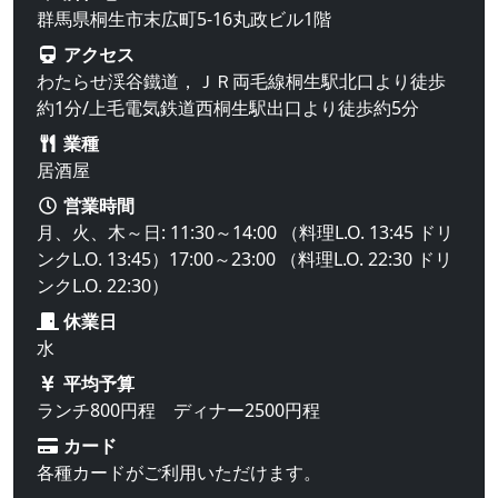
群馬県桐生市末広町5-16丸政ビル1階
アクセス
わたらせ渓谷鐵道，ＪＲ両毛線桐生駅北口より徒歩
約1分/上毛電気鉄道西桐生駅出口より徒歩約5分
業種
居酒屋
営業時間
月、火、木～日: 11:30～14:00 （料理L.O. 13:45 ドリ
ンクL.O. 13:45）17:00～23:00 （料理L.O. 22:30 ドリ
ンクL.O. 22:30）
休業日
水
平均予算
ランチ800円程 ディナー2500円程
カード
各種カードがご利用いただけます。