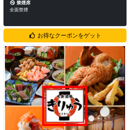
禁煙席
全面禁煙
お得なクーポンをゲット