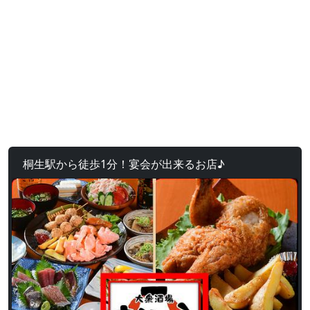
桐生駅から徒歩1分！宴会が出来るお店♪