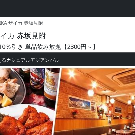
IKA ザイカ 赤坂見附
ザイカ 赤坂見附
0％引き 単品飲み放題【2300円～】
えるカジュアルアジアンバル