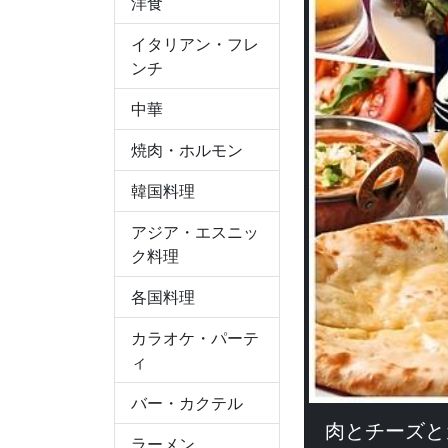
洋食
イタリアン・フレ
ンチ
中華
焼肉・ホルモン
韓国料理
アジア・エスニッ
ク料理
各国料理
カラオケ・パーテ
ィ
バー・カクテル
肉とチーズとカ
ラーメン