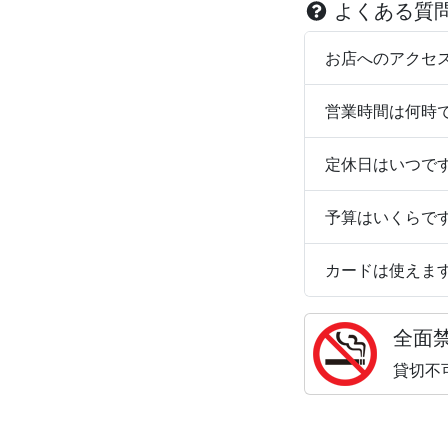
よくある質
お店へのアクセ
営業時間は何時
定休日はいつで
予算はいくらで
カードは使えま
全面
貸切不