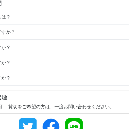
問
スは？
ですか？
すか？
すか？
すか？
禁煙
可 ：貸切をご希望の方は、一度お問い合わせください。