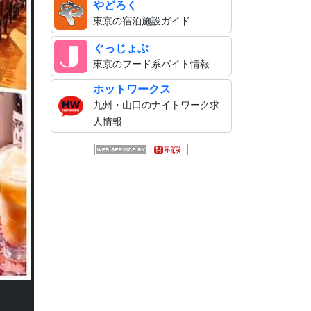
やどろく
東京の宿泊施設ガイド
ぐっじょぶ
東京のフード系バイト情報
ホットワークス
九州・山口のナイトワーク求
人情報