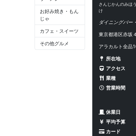
さんじかんのみほ
け
お好み焼き・もん
じゃ
ダイニングバー
カフェ・スイーツ
東京都港区赤坂４
その他グルメ
アラカルト全品1
所在地
アクセス
業種
営業時間
休業日
平均予算
カード