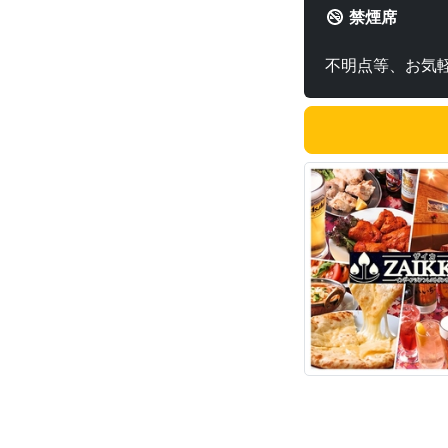
禁煙席
不明点等、お気