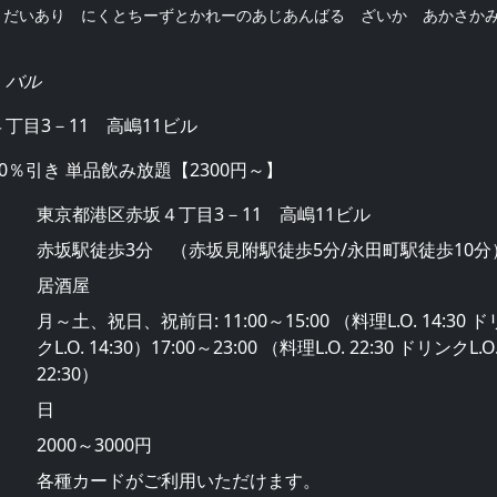
うだいあり にくとちーずとかれーのあじあんばる ざいか あかさか
・バル
丁目3－11 高嶋11ビル
0％引き 単品飲み放題【2300円～】
東京都港区赤坂４丁目3－11 高嶋11ビル
赤坂駅徒歩3分 （赤坂見附駅徒歩5分/永田町駅徒歩10分
居酒屋
月～土、祝日、祝前日: 11:00～15:00 （料理L.O. 14:30 
クL.O. 14:30）17:00～23:00 （料理L.O. 22:30 ドリンクL.O
22:30）
日
2000～3000円
各種カードがご利用いただけます。