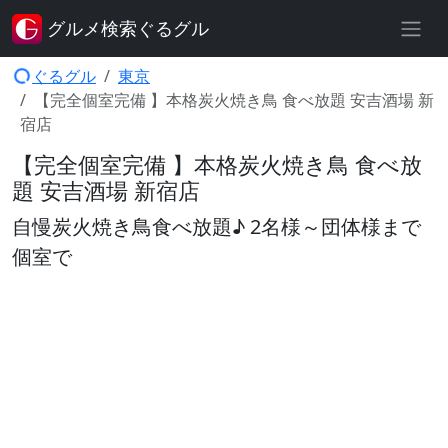
グルメ検索ぐるグル
ぐるグル
東京
【完全個室完備 】本格炭火焼き鳥 食べ放題 安吉酒場 新
宿店
【完全個室完備 】本格炭火焼き鳥 食べ放
題 安吉酒場 新宿店
自慢炭火焼き鳥食べ放題♪ 2名様～団体様まで
個室で