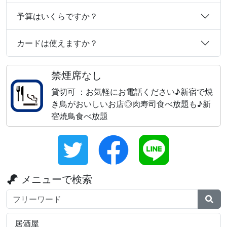
予算はいくらですか？
カードは使えますか？
禁煙席なし
貸切可 ：お気軽にお電話ください♪新宿で焼
き鳥がおいしいお店◎肉寿司食べ放題も♪新
宿焼鳥食べ放題
メニューで検索
検索ワード
居酒屋