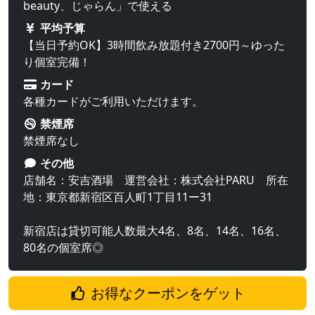
beauty、じゃらん」で使える
平均予算
【当日予約OK】3時間飲み放題付き2700円～ゆった
り個室完備！
カード
各種カードがご利用いただけます。
禁煙席
禁煙席なし
その他
店舗名：安吉酒場 運営会社：株式会社PARU 所在
地：東京都新宿区百人町1丁目11ー31
新宿店は貸切可能人数最大4名、8名、14名、16名、
80名の個室席◎
お得なクーポンをゲット