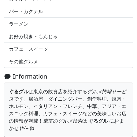
バー・カクテル
ラーメン
お好み焼き・もんじゃ
カフェ・スイーツ
その他グルメ
Information
ぐるグル
は東京の飲食店を紹介する
グルメ情報サービ
ス
です。居酒屋、ダイニングバー、創作料理、焼肉・
ホルモン、イタリアン・フレンチ、中華、アジア・エ
スニック料理、カフェ・スイーツなどの美味しいお店
の情報が満載！
東京のグルメ検索
は
ぐるグル
におま
かせ (*^-')b