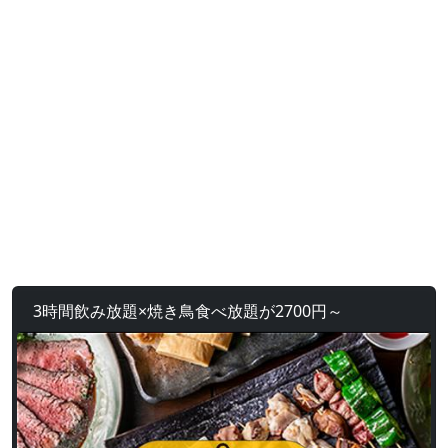
3時間飲み放題×焼き鳥食べ放題が2700円～