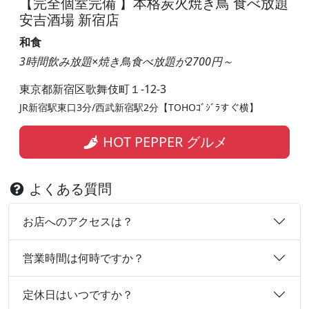
【完全個室完備 】本格炭火焼き鳥 食べ放題
安吉酒場 新宿店
和食
3時間飲み放題×焼き鳥食べ放題が2700円～
東京都新宿区歌舞伎町１-12-3
JR新宿駅東口3分/西武新宿駅2分【TOHOｺﾞｼﾞﾗすぐ横】
HOT PEPPER グルメ
よくある質問
お店へのアクセスは？
営業時間は何時ですか？
定休日はいつですか？