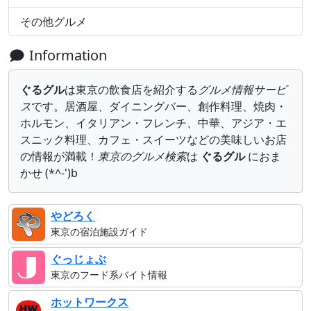
その他グルメ
Information
ぐるグル
は東京の飲食店を紹介する
グルメ情報サービ
ス
です。居酒屋、ダイニングバー、創作料理、焼肉・
ホルモン、イタリアン・フレンチ、中華、アジア・エ
スニック料理、カフェ・スイーツなどの美味しいお店
の情報が満載！
東京のグルメ検索
は
ぐるグル
におま
かせ (*^-')b
やどろく
東京の宿泊施設ガイド
ぐっじょぶ
東京のフード系バイト情報
ホットワークス