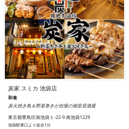
炭家 スミカ 池袋店
和食
炭火焼き鳥＆野菜巻きが自慢の個室居酒屋
東京都豊島区南池袋１-22-9 南池袋1229
池袋駅東口より徒歩1分