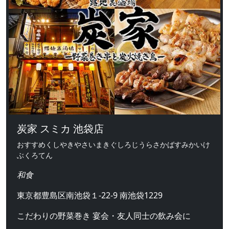
炭家 スミカ 池袋店
おすすめくしやきやさいまきぐしろじうらさかばすみかいけ
ぶくろてん
和食
東京都豊島区南池袋１-22-9 南池袋1229
こだわりの野菜巻き 宴会・友人同士の飲み会に