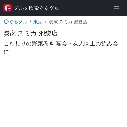
グルメ検索ぐるグル
ぐるグル
東京
炭家 スミカ 池袋店
炭家 スミカ 池袋店
こだわりの野菜巻き 宴会・友人同士の飲み会
に