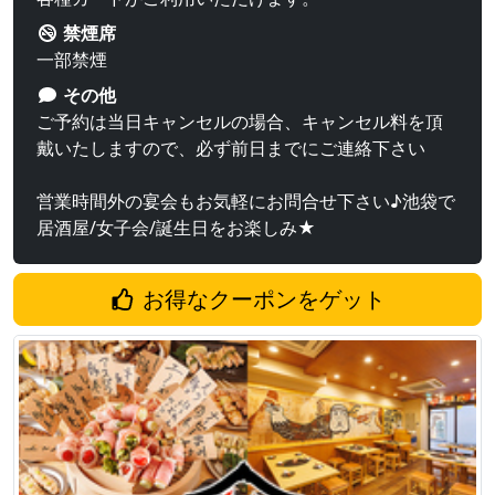
禁煙席
一部禁煙
その他
ご予約は当日キャンセルの場合、キャンセル料を頂
戴いたしますので、必ず前日までにご連絡下さい
営業時間外の宴会もお気軽にお問合せ下さい♪池袋で
居酒屋/女子会/誕生日をお楽しみ★
お得なクーポンをゲット