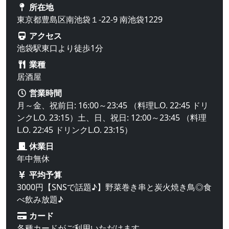
所在地
東京都豊島区南池袋１-22-9 南池袋1229
アクセス
池袋駅東口より徒歩1分
業種
居酒屋
営業時間
月～金、祝前日: 16:00～23:45 （料理L.O. 22:45 ドリ
ンクL.O. 23:15）土、日、祝日: 12:00～23:45 （料理
L.O. 22:45 ドリンクL.O. 23:15）
休業日
年中無休
平均予算
3000円【SNSで話題♪】野菜巻き串と炭火焼き鳥◎食
べ飲み放題♪
カード
各種カードがご利用いただけます。