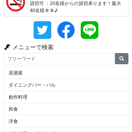
貸切可 ：20名様からの貸切承ります！最大
40名様☆☆♪
メニューで検索
検索ワード
居酒屋
ダイニングバー・バル
創作料理
和食
洋食