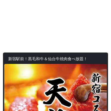
新宿駅前！黒毛和牛＆仙台牛焼肉食べ放題！