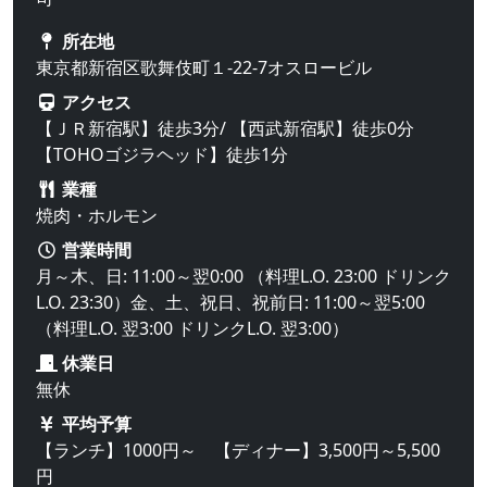
所在地
東京都新宿区歌舞伎町１-22-7オスロービル
アクセス
【ＪＲ新宿駅】徒歩3分/ 【西武新宿駅】徒歩0分
【TOHOゴジラヘッド】徒歩1分
業種
焼肉・ホルモン
営業時間
月～木、日: 11:00～翌0:00 （料理L.O. 23:00 ドリンク
L.O. 23:30）金、土、祝日、祝前日: 11:00～翌5:00
（料理L.O. 翌3:00 ドリンクL.O. 翌3:00）
休業日
無休
平均予算
【ランチ】1000円～ 【ディナー】3,500円～5,500
円