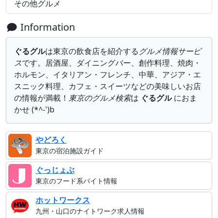
その他グルメ
Information
ぐるグル
は東京の飲食店を紹介する
グルメ情報サービ
ス
です。居酒屋、ダイニングバー、創作料理、焼肉・
ホルモン、イタリアン・フレンチ、中華、アジア・エ
スニック料理、カフェ・スイーツなどの美味しいお店
の情報が満載！
東京のグルメ検索
は
ぐるグル
におま
かせ (*^-')b
やどろく
東京の宿泊施設ガイド
ぐっじょぶ
東京のフード系バイト情報
ホットワークス
九州・山口のナイトワーク求人情報