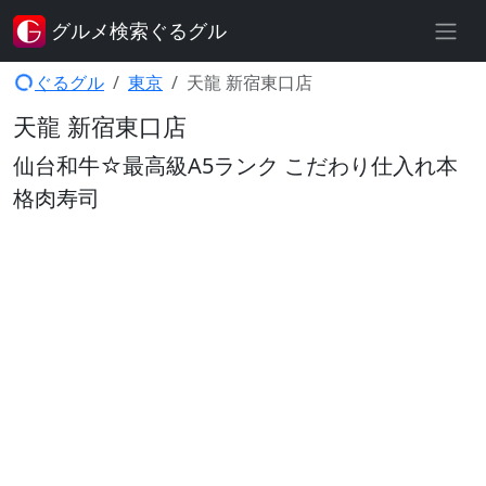
グルメ検索ぐるグル
ぐるグル
東京
天龍 新宿東口店
天龍 新宿東口店
仙台和牛☆最高級A5ランク こだわり仕入れ本
格肉寿司