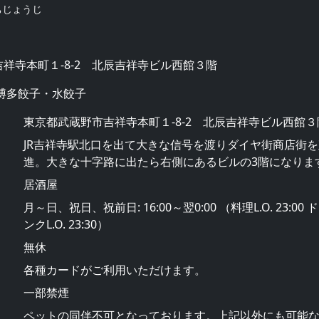
ちじょうじ
祥寺本町１-8-2 北辰吉祥寺ビル西館３階
博多餃子・水餃子
東京都武蔵野市吉祥寺本町１-8-2 北辰吉祥寺ビル西館３
JR吉祥寺駅北口を出て大きな信号を渡りダイヤ街商店街を
進。大きな十字路に出たら右側にあるビルの3階になりま
居酒屋
月～日、祝日、祝前日: 16:00～翌0:00 （料理L.O. 23:00 
ンクL.O. 23:30）
無休
各種カードがご利用いただけます。
一部禁煙
ペットの同伴不可となっております。上記以外にも可能