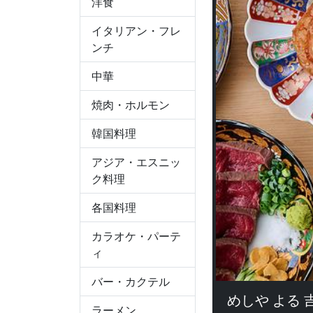
洋食
イタリアン・フレ
ンチ
中華
焼肉・ホルモン
韓国料理
アジア・エスニッ
ク料理
各国料理
カラオケ・パーテ
ィ
バー・カクテル
めしや よる 
ラーメン