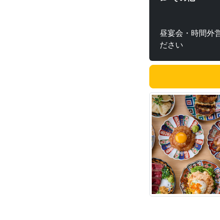
昼宴会・時間外
ださい