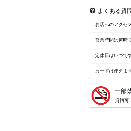
よくある質
お店へのアクセ
営業時間は何時
定休日はいつで
カードは使えま
一部
貸切可