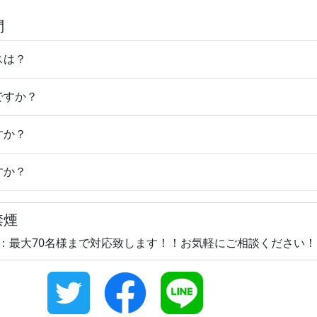
問
スは？
ですか？
すか？
すか？
禁煙
 ：最大70名様まで対応致します！！お気軽にご相談ください！