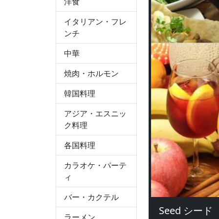
洋食
イタリアン・フレ
ンチ
中華
焼肉・ホルモン
韓国料理
アジア・エスニッ
ク料理
各国料理
カラオケ・パーテ
ィ
バー・カクテル
Seed シード
ラーメン