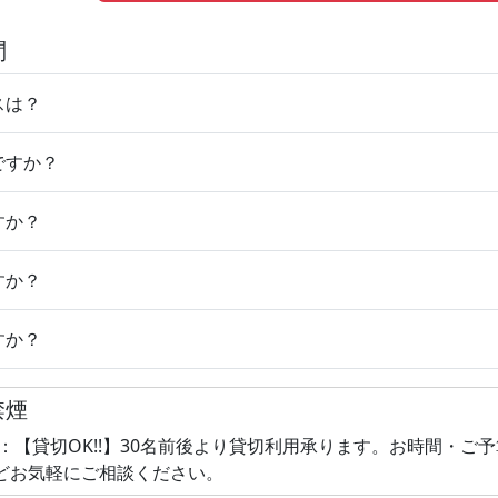
問
スは？
ですか？
すか？
すか？
すか？
禁煙
 ：【貸切OK!!】30名前後より貸切利用承ります。お時間・ご
どお気軽にご相談ください。