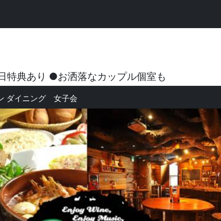
日特典あり ●お洒落なカップル個室も
ン ダイニング 女子会