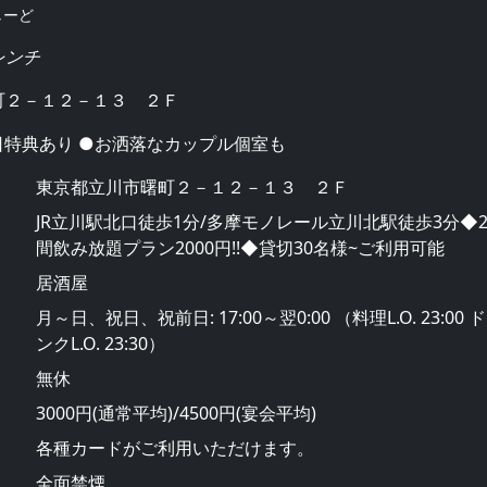
しーど
レンチ
町２－１２－１３ ２Ｆ
日特典あり ●お洒落なカップル個室も
東京都立川市曙町２－１２－１３ ２Ｆ
JR立川駅北口徒歩1分/多摩モノレール立川北駅徒歩3分◆
間飲み放題プラン2000円!!◆貸切30名様~ご利用可能
居酒屋
月～日、祝日、祝前日: 17:00～翌0:00 （料理L.O. 23:00 
ンクL.O. 23:30）
無休
3000円(通常平均)/4500円(宴会平均)
各種カードがご利用いただけます。
全面禁煙