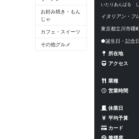
いたりあんばる 
お好み焼き・もん
イタリアン・フ
じゃ
東京都立川市曙
カフェ・スイーツ
●誕生日・記念
その他グルメ
所在地
アクセス
業種
営業時間
休業日
平均予算
カード
禁煙席