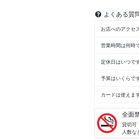
よくある質
お店へのアクセ
営業時間は何時
定休日はいつで
予算はいくらで
カードは使えま
全面
貸切可
人数な